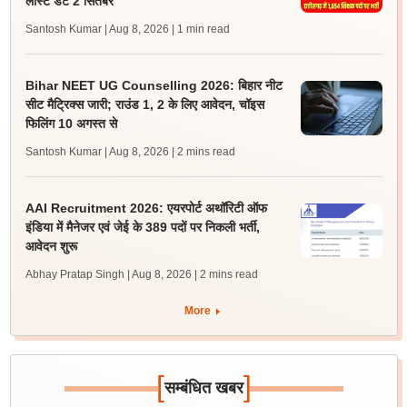
लास्ट डेट 2 सितंबर
Santosh Kumar | Aug 8, 2026
| 1 min read
Bihar NEET UG Counselling 2026: बिहार नीट
सीट मैट्रिक्स जारी; राउंड 1, 2 के लिए आवेदन, चॉइस
फिलिंग 10 अगस्त से
Santosh Kumar | Aug 8, 2026
| 2 mins read
AAI Recruitment 2026: एयरपोर्ट अथॉरिटी ऑफ
इंडिया में मैनेजर एवं जेई के 389 पदों पर निकली भर्ती,
आवेदन शुरू
Abhay Pratap Singh | Aug 8, 2026
| 2 mins read
More
[
]
सम्बंधित खबर