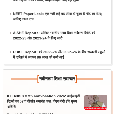
जेपी नड्डा ने की समीक्षा, छात्र-केंद्रित कई बड़े सुधार
NEET Paper Leak: एक नहीं कई बार लीक हो चुका है नीट का पेपर;
जानिए काला सच
AISHE Reports: अखिल भारतीय उच्च शिक्षा सर्वेक्षण रिपोर्ट वर्ष
2022-23 और 2023-24 के लिए जारी
UDISE Report: वर्ष 2023-24 और 2025-26 के बीच सरकारी स्कूलों
में दाखिले में लगभग 86 लाख की कमी आई
[
]
नवीनतम शिक्षा समाचार
IIT Delhi’s 57th convocation 2026: आईआईटी
दिल्ली का 57वां दीक्षांत समारोह कल, पीएम मोदी होंगे मुख्य
अतिथि