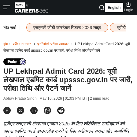
English
Login
|
एसएससी जीडी कांस्टेबल रिजल्ट 2026 लाइव
यूपीटीईटी र
टॉप सर्च
होम
परीक्षा समाचार
प्रतियोगी परीक्षा समाचार
UP Lekhpal Admit Card 2026: यूपी
लेखपाल एडमिट कार्ड upsssc.gov.in पर जारी, परीक्षा तिथि और पैटर्न जानें
UP Lekhpal Admit Card 2026: यूपी
लेखपाल एडमिट कार्ड upsssc.gov.in पर जारी,
परीक्षा तिथि और पैटर्न जानें
Abhay Pratap Singh |
May 16, 2026 | 01:03 PM IST
| 2 mins read
यूपीएसएसएससी लेखपाल एग्जाम 2025 के लिए शॉर्टलिस्ट उम्मीदवारों को
अपना एडमिट कार्ड डाउनलोड करने के लिए पंजीकरण संख्या और जन्मतिथि