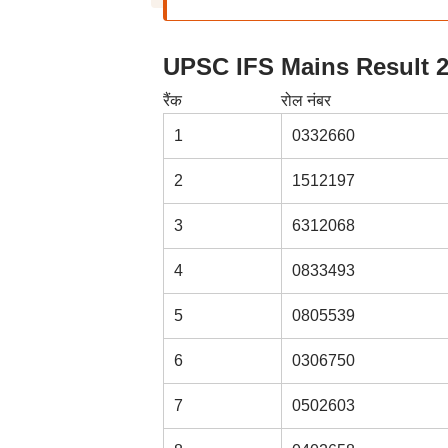
UPSC IFS Mains Result 2025:
रैंक
रोल नंबर
1
0332660
2
1512197
3
6312068
4
0833493
5
0805539
6
0306750
7
0502603