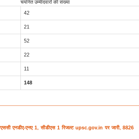
चयनित उम्मीदवारों की संख्या
42
21
52
22
11
148
सी एनडीए-एनए 1, सीडीएस 1 रिजल्ट upsc.gov.in पर जारी, 8826