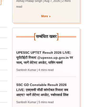
Abhay Pratap Singh | Aug 7, 2026
| 2 mins
जारी, 483 कैंडिडेट चयनित
read
More
[
]
सम्बंधित खबर
UPESSC UPTET Result 2026 LIVE:
यूपीटीईटी रिजल्ट @upessc.up.gov.in पर
जल्द, जानें लेटेस्ट अपडेट, पासिंग मार्क्स
Santosh Kumar
| 4 mins read
SSC GD Constable Result 2026
LIVE: एसएससी जीडी कांस्टेबल रिजल्ट कब
आएगा? जानें लेटेस्ट अपडेट, स्कोरकार्ड लिंक
Santosh Kumar
| 5 mins read