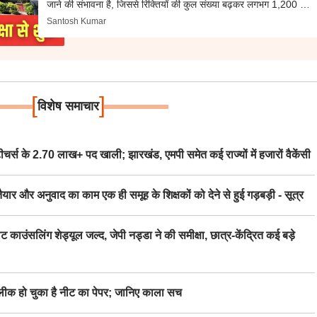
जाने की संभावना है, जिससे रिक्तियों की कुल संख्या बढ़कर लगभग 1,200 हो
जाएगी।
Santosh Kumar
[
]
विशेष समाचार
स के 2.70 लाख+ पद खाली; झारखंड, एमपी समेत कई राज्यों में हजारों वैकेंसी
र अनुवाद का काम एक ही समूह के शिक्षकों को देने से हुई गड़बड़ी - सूत्र
िंग शेड्यूल जल्द, जेपी नड्डा ने की समीक्षा, छात्र-केंद्रित कई बड़े
 हो चुका है नीट का पेपर; जानिए काला सच