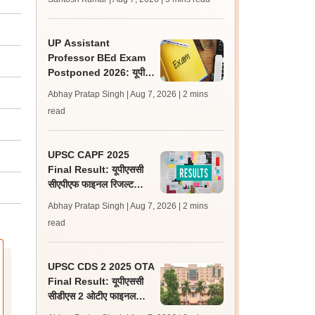
लेटेस्ट अपडेट, स्कोरकार्ड लिंक
UP Assistant
Professor BEd Exam
Postponed 2026: यूपी
असिस्टेंट प्रोफेसर बीएड परीक्षा
Abhay Pratap Singh | Aug 7, 2026
| 2 mins
स्थगित, नई तिथि बाद में
read
UPSC CAPF 2025
Final Result: यूपीएससी
सीएपीएफ फाइनल रिजल्ट
upsc.gov.in पर जारी,
Abhay Pratap Singh | Aug 7, 2026
| 2 mins
350 अभ्यर्थी चयनित
read
UPSC CDS 2 2025 OTA
Final Result: यूपीएससी
सीडीएस 2 ओटीए फाइनल
रिजल्ट upsc.gov.in पर