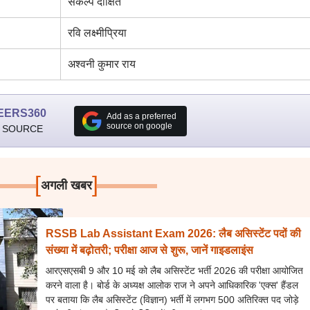
संकल्प दीक्षित
रवि लक्ष्मीप्रिया
अश्वनी कुमार राय
EERS360
Add as a preferred
source on google
 SOURCE
[
]
अगली खबर
RSSB Lab Assistant Exam 2026: लैब असिस्टेंट पदों की
संख्या में बढ़ोतरी; परीक्षा आज से शुरू, जानें गाइडलाइंस
आरएसएसबी 9 और 10 मई को लैब असिस्टेंट भर्ती 2026 की परीक्षा आयोजित
करने वाला है। बोर्ड के अध्यक्ष आलोक राज ने अपने आधिकारिक 'एक्स' हैंडल
पर बताया कि लैब असिस्टेंट (विज्ञान) भर्ती में लगभग 500 अतिरिक्त पद जोड़े