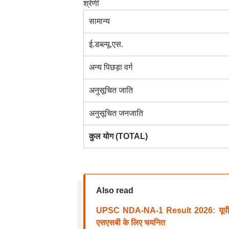
श्रेणी
सामान्य
ई.डब्ल्यू.एस.
अन्य पिछड़ा वर्ग
अनुसूचित जाति
अनुसूचित जनजाति
कुल योग (TOTAL)
Also read
UPSC NDA-NA-1 Result 2026: यूपीएस
एसएसबी के लिए चयनित