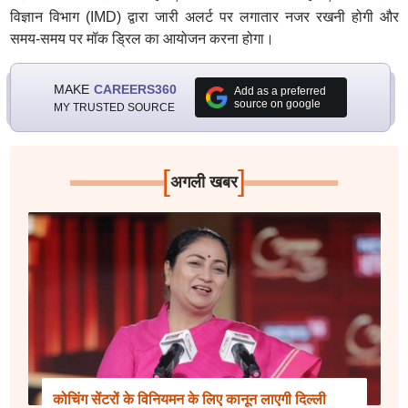
विज्ञान विभाग (IMD) द्वारा जारी अलर्ट पर लगातार नजर रखनी होगी और
समय-समय पर मॉक ड्रिल का आयोजन करना होगा।
MAKE
CAREERS360
Add as a preferred
source on google
MY TRUSTED SOURCE
[
]
अगली खबर
कोचिंग सेंटरों के विनियमन के लिए कानून लाएगी दिल्ली