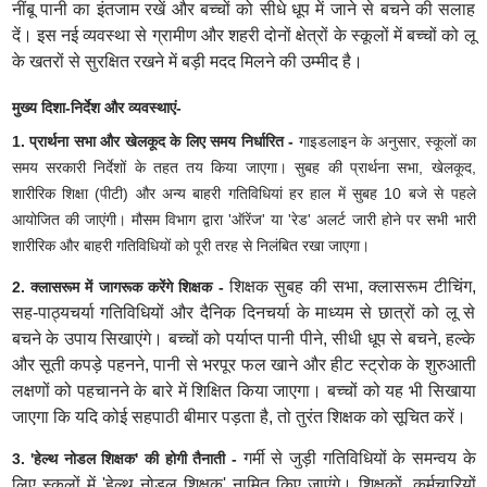
नींबू पानी का इंतजाम रखें और बच्चों को सीधे धूप में जाने से बचने की सलाह
दें। इस नई व्यवस्था से ग्रामीण और शहरी दोनों क्षेत्रों के स्कूलों में बच्चों को लू
के खतरों से सुरक्षित रखने में बड़ी मदद मिलने की उम्मीद है।
मुख्य दिशा-निर्देश और व्यवस्थाएं-
1. प्रार्थना सभा और खेलकूद के लिए समय निर्धारित -
गाइडलाइन के अनुसार, स्कूलों का
समय सरकारी निर्देशों के तहत तय किया जाएगा। सुबह की प्रार्थना सभा, खेलकूद,
शारीरिक शिक्षा (पीटी) और अन्य बाहरी गतिविधियां हर हाल में सुबह 10 बजे से पहले
आयोजित की जाएंगी। मौसम विभाग द्वारा 'ऑरेंज' या 'रेड' अलर्ट जारी होने पर सभी भारी
शारीरिक और बाहरी गतिविधियों को पूरी तरह से निलंबित रखा जाएगा।
शिक्षक सुबह की सभा, क्लासरूम टीचिंग,
2. क्लासरूम में जागरूक करेंगे शिक्षक -
सह-पाठ्यचर्या गतिविधियों और दैनिक दिनचर्या के माध्यम से छात्रों को लू से
बचने के उपाय सिखाएंगे। बच्चों को पर्याप्त पानी पीने, सीधी धूप से बचने, हल्के
और सूती कपड़े पहनने, पानी से भरपूर फल खाने और हीट स्ट्रोक के शुरुआती
लक्षणों को पहचानने के बारे में शिक्षित किया जाएगा। बच्चों को यह भी सिखाया
जाएगा कि यदि कोई सहपाठी बीमार पड़ता है, तो तुरंत शिक्षक को सूचित करें।
गर्मी से जुड़ी गतिविधियों के समन्वय के
3. 'हेल्थ नोडल शिक्षक' की होगी तैनाती -
लिए स्कूलों में 'हेल्थ नोडल शिक्षक' नामित किए जाएंगे। शिक्षकों, कर्मचारियों