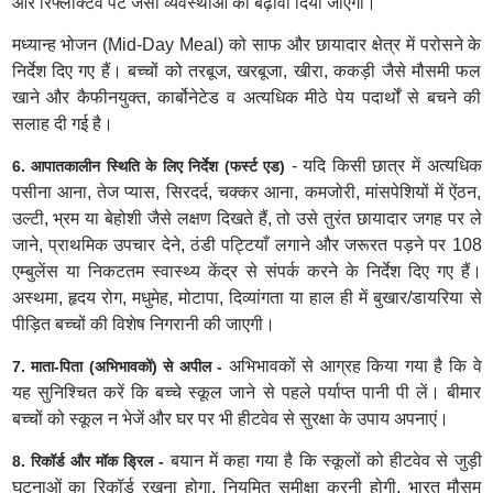
और रिफ्लेक्टिव पेंट जैसी व्यवस्थाओं को बढ़ावा दिया जाएगा।
मध्यान्ह भोजन (Mid-Day Meal) को साफ और छायादार क्षेत्र में परोसने के
निर्देश दिए गए हैं। बच्चों को तरबूज, खरबूजा, खीरा, ककड़ी जैसे मौसमी फल
खाने और कैफीनयुक्त, कार्बोनेटेड व अत्यधिक मीठे पेय पदार्थों से बचने की
सलाह दी गई है।
- यदि किसी छात्र में अत्यधिक
6. आपातकालीन स्थिति के लिए निर्देश (फर्स्ट एड)
पसीना आना, तेज प्यास, सिरदर्द, चक्कर आना, कमजोरी, मांसपेशियों में ऐंठन,
उल्टी, भ्रम या बेहोशी जैसे लक्षण दिखते हैं, तो उसे तुरंत छायादार जगह पर ले
जाने, प्राथमिक उपचार देने, ठंडी पट्टियाँ लगाने और जरूरत पड़ने पर 108
एम्बुलेंस या निकटतम स्वास्थ्य केंद्र से संपर्क करने के निर्देश दिए गए हैं।
अस्थमा, हृदय रोग, मधुमेह, मोटापा, दिव्यांगता या हाल ही में बुखार/डायरिया से
पीड़ित बच्चों की विशेष निगरानी की जाएगी।
अभिभावकों से आग्रह किया गया है कि वे
7. माता-पिता (अभिभावकों) से अपील -
यह सुनिश्चित करें कि बच्चे स्कूल जाने से पहले पर्याप्त पानी पी लें। बीमार
बच्चों को स्कूल न भेजें और घर पर भी हीटवेव से सुरक्षा के उपाय अपनाएं।
बयान में कहा गया है कि स्कूलों को हीटवेव से जुड़ी
8. रिकॉर्ड और मॉक ड्रिल -
घटनाओं का रिकॉर्ड रखना होगा, नियमित समीक्षा करनी होगी, भारत मौसम