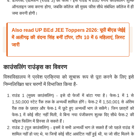
डायरेक्ट एडमिशन (राउंड 3) की फीस - इस राउंड में 850 रुपये काउंसलिंग शुल्क
ऑनलाइन जमा करना होगा, जबकि कॉलेज की मुख्य फीस सीधे संबंधित कॉलेज में ही
जमा करनी होगी।
Also read UP BEd JEE Toppers 2026: यूपी बीएड जेईई
में अलीगढ़ की वंदना सिंह बनीं टॉपर, टॉप 10 में 6 महिलाएं, लिस्ट
जारी
काउंसलिंग राउंड्स का विवरण
विश्वविद्यालय ने प्रवेश प्रक्रिया को सुचारू रूप से पूरा करने के लिए इसे
निम्नलिखित चार चरणों में विभाजित किया है-
राउंड 1 (मुख्य काउंसलिंग) - इसे दो फेजों में बांटा गया है। फेस-1 में 1 से
1,50,000 स्टेट रैंक तक के अभ्यर्थी शामिल होंगे। फेस-2 में 1,50,001 से अंतिम
रैंक तक के छात्र और फेस-1 में छूटे हुए अभ्यर्थी भाग ले सकेंगे। जिन छात्रों को
फेस-1 में कोई सीट नहीं मिली, वे बिना नया पंजीकरण शुल्क दिए सीधे फेस-2 की
चॉइस फिलिंग में हिस्सा ले सकते हैं।
राउंड 2 (पूल काउंसलिंग) - इसमें वे सभी अभ्यर्थी भाग ले सकते हैं जो पहले राउंड में
शामिल नहीं हो पाए थे, या जिन्हें कोई सीट आवंटित नहीं हुई थी, या जो सीट मिलने के