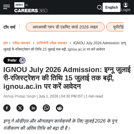
English
Login
|
आरआरबी ग्रुप डी एडमिट कार्ड 2026 लाइव
यूपीटीईटी रि
टॉप सर्च
होम
परीक्षा समाचार
प्रतियोगी परीक्षा समाचार
IGNOU July 2026 Admission: इग्नू
जुलाई री-रजिस्ट्रेशन की तिथि 15 जुलाई तक बढ़ी, ignou.ac.in पर करें आवेदन
IGNOU July 2026 Admission: इग्नू जुलाई
री-रजिस्ट्रेशन की तिथि 15 जुलाई तक बढ़ी,
ignou.ac.in पर करें आवेदन
Abhay Pratap Singh |
July 1, 2026 | 04:30 PM IST
| 1 min read
इग्नू ने ओडीएल और ऑनलाइन कार्यक्रमों के लिए जुलाई 2026 के पुन:
पंजीकरण की अंतिम तिथि को बढ़ा दी है।