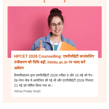
HPCET 2026 Counselling: एचपीसीईटी काउंसलिंग
पंजीकरण की तिथि बढ़ी, himtu.ac.in पर जल्द करें
आवेदन
विश्वविद्यालय द्वारा एचपीसीईटी 2026 परीक्षा 9 और 10 मई को पेन-
एंड-पेपर मोड में आयोजित की गई थी और एटपीसीईटी 2026 रिजल्ट
21 मई को घोषित किया गया था।
Abhay Pratap Singh