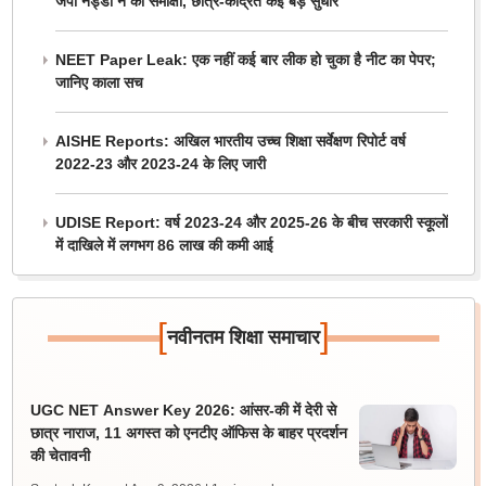
जेपी नड्डा ने की समीक्षा, छात्र-केंद्रित कई बड़े सुधार
NEET Paper Leak: एक नहीं कई बार लीक हो चुका है नीट का पेपर;
जानिए काला सच
AISHE Reports: अखिल भारतीय उच्च शिक्षा सर्वेक्षण रिपोर्ट वर्ष
2022-23 और 2023-24 के लिए जारी
UDISE Report: वर्ष 2023-24 और 2025-26 के बीच सरकारी स्कूलों
में दाखिले में लगभग 86 लाख की कमी आई
[
]
नवीनतम शिक्षा समाचार
UGC NET Answer Key 2026: आंसर-की में देरी से
छात्र नाराज, 11 अगस्त को एनटीए ऑफिस के बाहर प्रदर्शन
की चेतावनी