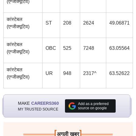
(एग्जीक्यूटिव)
कांस्टेबल
ST
208
2624
49.06871
(एग्जीक्यूटिव)
कांस्टेबल
OBC
525
7248
63.05564
(एग्जीक्यूटिव)
कांस्टेबल
UR
948
2317^
63.52622
(एग्जीक्यूटिव)
MAKE
CAREERS360
Add as a preferred
source on google
MY TRUSTED SOURCE
[
]
अगली खबर