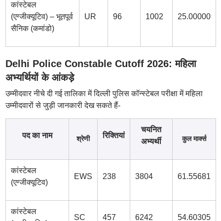
कांस्टेबल
(एग्जीक्यूटिव) – भूतपूर्व
UR
96
1002
25.00000
सैनिक (कमांडो)
Delhi Police Constable Cutoff 2026: महिला
अभ्यर्थियों के आंकड़े
उम्मीदवार नीचे दी गई तालिका में दिल्ली पुलिस कॉन्स्टेबल परीक्षा में महिला
उम्मीदवारों से जुड़ी जानकारी देख सकते हैं-
चयनित
पद का नाम
रिक्तियां
श्रेणी
कुल मार्क्स
अभ्यर्थी
कांस्टेबल
EWS
238
3804
61.55681
(एग्जीक्यूटिव)
कांस्टेबल
SC
457
6242
54.60305