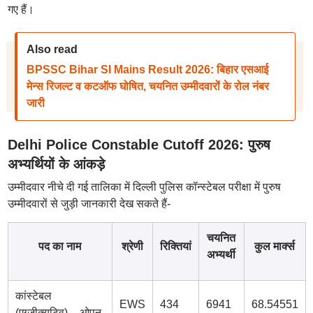
गए हैं।
Also read
BPSSC Bihar SI Mains Result 2026: बिहार एसआई
मेन्स रिजल्ट व कटऑफ घोषित, चयनित उम्मीदवारों के रोल नंबर
जारी
Delhi Police Constable Cutoff 2026: पुरुष
अभ्यर्थियों के आंकड़े
उम्मीदवार नीचे दी गई तालिका में दिल्ली पुलिस कॉन्स्टेबल परीक्षा में पुरुष
उम्मीदवारों से जुड़ी जानकारी देख सकते हैं-
चयनित
पद का नाम
श्रेणी
रिक्तियां
कुल मार्क्स
अभ्यर्थी
कांस्टेबल
EWS
434
6941
68.54551
(एग्जीक्यूटिव) – ओपन