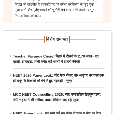
मित्तल की खंडपीठ ने बृहस्पतिवार को परीक्षा प्रक्रिया से जुड़े कुछ
प्रावधानों और प्रक्रियाओं को चुनौती देने वाली याचिकाओं पर सुनवाई
करते हुए यह आदेश पारित किया।
Press Trust of India
[
]
विशेष समाचार
Teacher Vacancy Crisis: बिहार में टीचर्स के 2.70 लाख+ पद
खाली; झारखंड, एमपी समेत कई राज्यों में हजारों वैकेंसी
NEET 2026 Paper Leak: नीट पेपर तैयार और अनुवाद का काम एक
ही समूह के शिक्षकों को देने से हुई गड़बड़ी - सूत्र
MCC NEET Counselling 2026: नीट काउंसलिंग शेड्यूल जल्द,
जेपी नड्डा ने की समीक्षा, छात्र-केंद्रित कई बड़े सुधार
NEET Paper Leak: एक नहीं कई बार लीक हो चुका है नीट का पेपर;