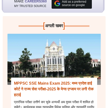
MAKE
CAREERS360
Add as a preferred
source on google
MY TRUSTED SOURCE
[
]
अगली खबर
MPPSC SSE Mains Exam 2025: मध्य प्रदेश हाई
कोर्ट ने राज्य सेवा परीक्षा-2025 के मेन्स एग्जाम पर लगी रोक
हटाई
प्रारंभिक परीक्षा उत्तीर्ण कर चुके अभ्यर्थी अब मुख्य परीक्षा में शामिल हो
सकेंगे। कार्यवाहक मुख्य न्यायाधीश विवेक रूसिया और न्यायमूर्ति प्रदीप