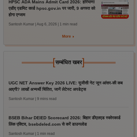
HPSC ADA Mains Admit Card 2026: हरियाणा
एडीए एडमिट कार्ड hpsc.gov.in पर जारी, 9 अगस्त को
होगा एग्जाम
Santosh Kumar | Aug 6, 2026
| 1 min read
More
[
]
सम्बंधित खबर
UGC NET Answer Key 2026 LIVE: यूजीसी नेट जून आंसर-की कब
आएगी? लाखों अभ्यर्थी चिंतित, जानें लेटेस्ट अपडेट्स
Santosh Kumar
| 9 mins read
BSEB Bihar DElED Scorecard 2026: बिहार डीएलएड स्कोरकार्ड
लिंक एक्टिव, bsebdeled.com से करें डाउनलोड
Santosh Kumar
| 1 min read