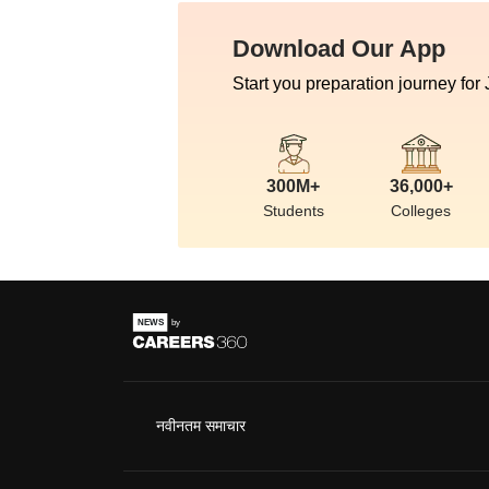
Download Our App
Start you preparation journey for
300M+
36,000+
Students
Colleges
नवीनतम समाचार