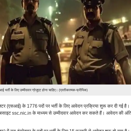
 भर्ती के लिए उम्मीदवार ग्रेजुएट होना चाहिए। (प्रतीकात्मक-फ्रीपिक)
क्टर (एसआई) के 1776 पदों पर भर्ती के लिए आवेदन प्रक्रिया शुरू कर दी गई है।
ाइट ssc.nic.in के माध्यम से उम्मीदवार आवेदन कर सकते हैं। आवेदन की अंत