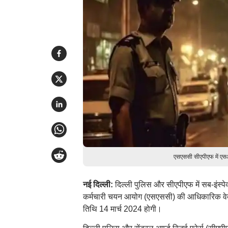
एसएससी सीएपीएफ में एसआई
नई दिल्ली:
दिल्ली पुलिस और सीएपीएफ में सब-इंस्पे
कर्मचारी चयन आयोग (एसएससी) की आधिकारिक वेबस
तिथि 14 मार्च 2024 होगी।