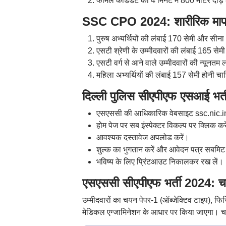
फीमेल कैंडिडेट को 4 मिनट में 800 मीटर दौड़
SSC CPO 2024: शारीरिक माप
पुरुष अभ्यर्थियों की लंबाई 170 सेमी और सीन
एसटी श्रेणी के उम्मीदवारों की लंबाई 165 स
एसटी वर्ग से आने वाले उम्मीदवारों की न्यूनतम
महिला अभ्यर्थियों की लंबाई 157 सेमी होनी च
दिल्ली पुलिस सीएपीएफ एसआई भर्त
एसएससी की आधिकारिक वेबसाइट ssc.nic.in
होम पेज पर सब इंस्पेक्टर विकल्प पर क्लिक कर
आवश्यक दस्तावेज अपलोड करें।
शुल्क का भुगतान करें और आवेदन पत्र सबमिट
भविष्य के लिए प्रिंटआउट निकालकर रख लें।
एसएससी सीएपीएफ भर्ती 2024: चय
उम्मीदवारों का चयन पेपर-1 (ऑब्जेक्टिव टाइप), फिजि
मेडिकल एग्जामिनेशन के आधार पर किया जाएगा। चय