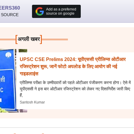
EERS360
Add as a preferred
source on google
 SOURCE
[
]
अगली खबर
UPSC CSE Prelims 2024: यूपीएससी प्रीलिम्स ओटीआर
रजिस्ट्रेशन शुरू, जानें फोटो अपलोड के लिए आयोग की नई
गाइडलाइंस
प्रीलिम्स परीक्षा के उम्मीदवारों को पहले ओटीआर पंजीकरण करना होगा। ऐसे में
यूपीएससी ने इस बार ओटीआर रजिस्ट्रेशन को लेकर नए दिशानिर्देश जारी किए
हैं,
Santosh Kumar