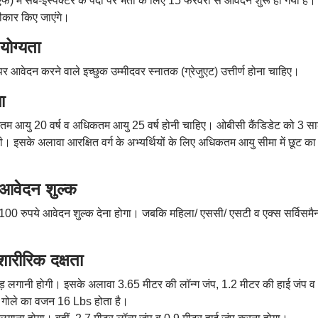
एफ) में सब-इंस्पेक्टर के पदों पर भर्ती के लिए 15 फरवरी से आवेदन शुरू हो गया है।
वीकार किए जाएंगे।
योग्यता
पर आवेदन करने वाले इच्छुक उम्मीदवर स्नातक (ग्रेजुएट) उत्तीर्ण होना चाहिए।
ा
ूनतम आयु 20 वर्ष व अधिकतम आयु 25 वर्ष होनी चाहिए। ओबीसी कैंडिडेट को 3 स
 इसके अलावा आरक्षित वर्ग के अभ्यर्थियों के लिए अधिकतम आयु सीमा में छूट का
 आवेदन शुल्क
को 100 रुपये आवेदन शुल्क देना होगा। जबकि महिला/ एससी/ एसटी व एक्स सर्विसमै
शारीरिक दक्षता
दौड़ लगानी होगी। इसके अलावा 3.65 मीटर की लॉन्ग जंप, 1.2 मीटर की हाई जंप व
ें गोले का वजन 16 Lbs होता है।