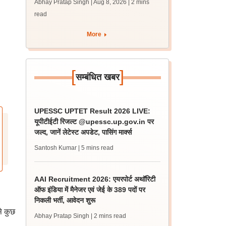
Abhay Pratap Singh | Aug 8, 2026
| 2 mins
पीएम
read
More
[
]
सम्बंधित खबर
UPESSC UPTET Result 2026 LIVE:
यूपीटीईटी रिजल्ट @upessc.up.gov.in पर
जल्द, जानें लेटेस्ट अपडेट, पासिंग मार्क्स
Santosh Kumar
| 5 mins read
AAI Recruitment 2026: एयरपोर्ट अथॉरिटी
ऑफ इंडिया में मैनेजर एवं जेई के 389 पदों पर
निकली भर्ती, आवेदन शुरू
से कुछ
Abhay Pratap Singh
| 2 mins read