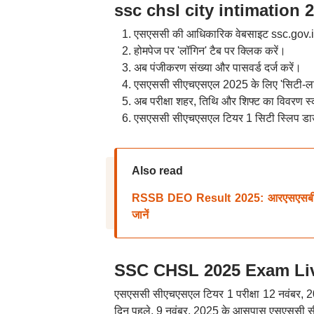
ssc chsl city intimation 2025
एसएससी की आधिकारिक वेबसाइट ssc.gov.i
होमपेज पर 'लॉगिन' टैब पर क्लिक करें।
अब पंजीकरण संख्या और पासवर्ड दर्ज करें।
एसएससी सीएचएसएल 2025 के लिए 'सिटी-लाइ
अब परीक्षा शहर, तिथि और शिफ्ट का विवरण स्
एसएससी सीएचएसएल टियर 1 सिटी स्लिप डा
Also read
RSSB DEO Result 2025: आरएसएसबी डाटा ए
जानें
SSC CHSL 2025 Exam Live: 
एसएससी सीएचएसएल टियर 1 परीक्षा 12 नवंबर, 2025 क
दिन पहले, 9 नवंबर, 2025 के आसपास एसएससी सी