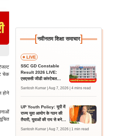
[
]
नवीनतम शिक्षा समाचार
LIVE
SSC GD Constable
िजल्ट
Result 2026 LIVE:
ट चेक
एसएससी जीडी कांस्टेबल
रिजल्ट कब आएगा? जानें
Santosh Kumar | Aug 7, 2026
| 4 mins read
लेटेस्ट अपडेट, स्कोरकार्ड लिंक
ल होने
UP Youth Policy: यूपी में
चनाओं
राज्य युवा आयोग के गठन की
ुसूचित
तैयारी, युवाओं की राय से बनेगी
नीति, सीएम योगी ने की घोषणा
Santosh Kumar | Aug 7, 2026
| 1 min read