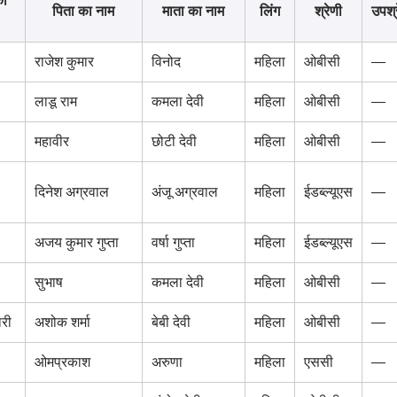
का
पिता का नाम
माता का नाम
लिंग
श्रेणी
उपश्
राजेश कुमार
विनोद
महिला
ओबीसी
—
लाडू राम
कमला देवी
महिला
ओबीसी
—
महावीर
छोटी देवी
महिला
ओबीसी
—
दिनेश अग्रवाल
अंजू अग्रवाल
महिला
ईडब्ल्यूएस
—
अजय कुमार गुप्ता
वर्षा गुप्ता
महिला
ईडब्ल्यूएस
—
सुभाष
कमला देवी
महिला
ओबीसी
—
री
अशोक शर्मा
बेबी देवी
महिला
ओबीसी
—
ओमप्रकाश
अरुणा
महिला
एससी
—