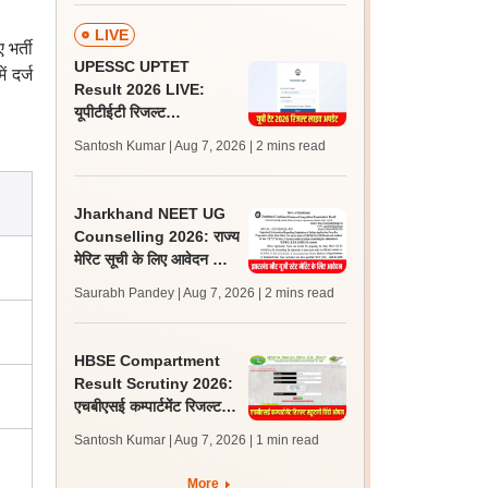
LIVE
 भर्ती
UPESSC UPTET
 दर्ज
Result 2026 LIVE:
यूपीटीईटी रिजल्ट
@upessc.up.gov.in पर
Santosh Kumar | Aug 7, 2026
| 2 mins read
जल्द, जानें लेटेस्ट अपडेट,
पासिंग मार्क्स
Jharkhand NEET UG
Counselling 2026: राज्य
मेरिट सूची के लिए आवेदन आज
से शुरू, 12 अगस्त को मेरिट
Saurabh Pandey | Aug 7, 2026
| 2 mins read
लिस्ट
HBSE Compartment
Result Scrutiny 2026:
एचबीएसई कम्पार्टमेंट रिजल्ट
स्क्रूटनी विंडो ओपन, लास्ट
Santosh Kumar | Aug 7, 2026
| 1 min read
डेट 26 अगस्त
More