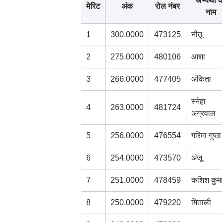
अभ्यर्थी 
मेरिट
अंक
रोल नंबर
नाम
1
300.0000
473125
नीतू
2
275.0000
480106
आशा
3
266.0000
477405
अंकिता
स्नेहा
4
263.0000
481724
अग्रवाल
5
256.0000
476554
गरिमा गुप्ता
6
254.0000
473570
अंजू
7
251.0000
478459
कशिश कुमा
8
250.0000
479220
मिताली