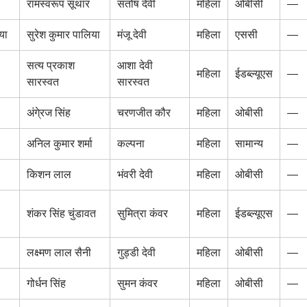
रामस्वरूप सूथार
संतोष देवी
महिला
ओबीसी
—
या
सुरेश कुमार पालिया
मंजू देवी
महिला
एससी
—
सत्य प्रकाश
आशा देवी
महिला
ईडब्ल्यूएस
—
सारस्वत
सारस्वत
अंगे्रज सिंह
चरणजीत कौर
महिला
ओबीसी
—
अनिल कुमार शर्मा
कल्पना
महिला
सामान्य
—
किशन लाल
भंवरी देवी
महिला
ओबीसी
—
शंकर सिंह चुंडावत
सुमित्रा कंवर
महिला
ईडब्ल्यूएस
—
लक्ष्मण लाल सैनी
गुड्डी देवी
महिला
ओबीसी
—
गोर्धन सिंह
सुमन कंवर
महिला
ओबीसी
—