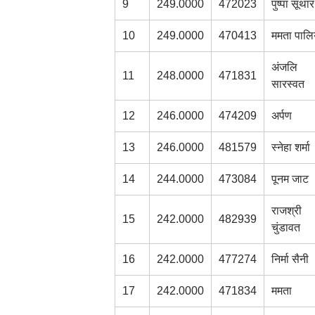
9
249.0000
472023
पुष्पा सूथार
10
249.0000
470413
ममता पालि
अंजलि
11
248.0000
471831
सारस्वत
12
246.0000
474209
अर्पण
13
246.0000
481579
स्नेहा शर्मा
14
244.0000
473084
पूनम जाट
राजश्री
15
242.0000
482939
चुंडावत
16
242.0000
477274
निर्मा सैनी
17
242.0000
471834
ममता