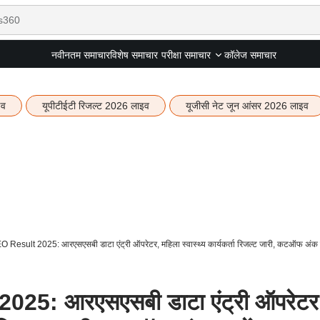
नवीनतम समाचार
विशेष समाचार
कॉलेज समाचार
परीक्षा समाचार
इव
यूपीटीईटी रिजल्ट 2026 लाइव
यूजीसी नेट जून आंसर 2026 लाइव
esult 2025: आरएसएसबी डाटा एंट्री ऑपरेटर, महिला स्वास्थ्य कार्यकर्ता रिजल्ट जारी, कटऑफ अंक ज
5: आरएसएसबी डाटा एंट्री ऑपरेटर