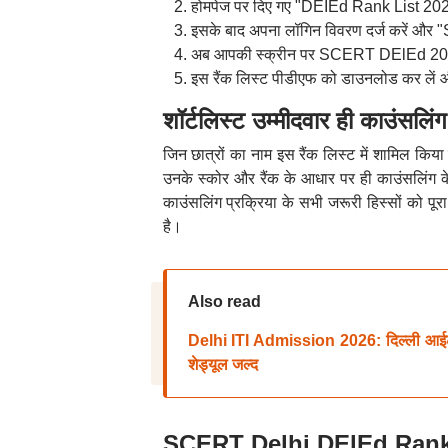
होमपेज पर दिए गए "DEIEd Rank List 2026
इसके बाद अपना लॉगिन विवरण दर्ज करें और "
अब आपकी स्क्रीन पर SCERT DElEd 2026 की 
इस रैंक लिस्ट पीडीएफ को डाउनलोड कर लें औ
शॉर्टलिस्ट उम्मीदवार ही काउंसलिंग
जिन छात्रों का नाम इस रैंक लिस्ट में शामिल किया ग
उनके स्कोर और रैंक के आधार पर ही काउंसलिंग के
काउंसलिंग प्रक्रिया के सभी जरूरी हिस्सों को प
है।
Also read
Delhi ITI Admission 2026: दिल्ली आईट
शेड्यूल जल्द
SCERT Delhi DElEd Rank Li