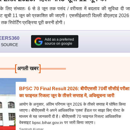
के लिए संभवतः 6 से 8 जून तक पसंद / वरीयता में बदलाव की सुविधा दी ज
ट सूची 11 जून को प्रकाशित की जाएगी। एससीईआरटी दिल्ली डीएलएड 2026 फ
 तक रिपोर्टिंग प्रक्रिया पूरी करनी होगी।
EERS360
Add as a preferred
source on google
 SOURCE
[
]
अगली खबर
BPSC 70 Final Result 2026: बीपीएससी 70वीं सीसीई परीक्षा
का फाइनल रिजल्ट जून के तीसरे सप्ताह में, अधिसूचना जारी
आयोग के अनुसार, अंतिम परिणाम जून 2026 के तीसरे सप्ताह में घोषित किया
जाएगा। बीपीएससी ने अपने आधिकारिक ‘एक्स’ हैंडल पर साझा किए पोस्ट के
माध्यम से यह जानकारी दी है। बीपीएससी 70 फाइनल रिजल्ट आधिकारिक
वेबसाइट bpsc.bihar.gov.in पर जारी किया जाएगा।
Santosh Kumar