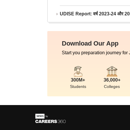
UDISE Report: वर्ष 2023-24 और 2025-2
Download Our App
Start you preparation journey for
300M+
36,000+
Students
Colleges