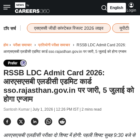
English
Login
|
एसएससी जीडी कांस्टेबल रिजल्ट 2026 लाइव
यूपीटीईटी र
टॉप सर्च
होम
परीक्षा समाचार
प्रतियोगी परीक्षा समाचार
RSSB LDC Admit Card 2026:
आरएसएसबी एलडीसी एडमिट कार्ड sso.rajasthan.gov.in पर जारी, 5 जुलाई को होगा एग्जाम
RSSB LDC Admit Card 2026:
आरएसएसबी एलडीसी एडमिट कार्ड
sso.rajasthan.gov.in पर जारी, 5 जुलाई को
होगा एग्जाम
Santosh Kumar |
July 1, 2026 | 12:26 PM IST
| 2 mins read
आरएसएसबी एलडीसी परीक्षा दो शिफ्ट में होगी: पहली शिफ्ट सुबह 9:30 बजे से