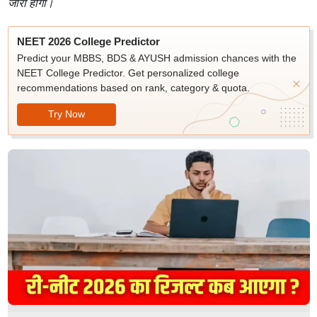
जारी होगा।
NEET 2026 College Predictor
Predict your MBBS, BDS & AYUSH admission chances with the
NEET College Predictor. Get personalized college
recommendations based on rank, category & quota.
Try Now