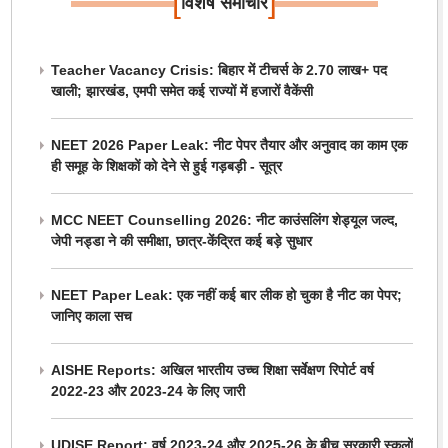
[
]
विशेष समाचार
Teacher Vacancy Crisis: बिहार में टीचर्स के 2.70 लाख+ पद
खाली; झारखंड, एमपी समेत कई राज्यों में हजारों वैकेंसी
NEET 2026 Paper Leak: नीट पेपर तैयार और अनुवाद का काम एक
ही समूह के शिक्षकों को देने से हुई गड़बड़ी - सूत्र
MCC NEET Counselling 2026: नीट काउंसलिंग शेड्यूल जल्द,
जेपी नड्डा ने की समीक्षा, छात्र-केंद्रित कई बड़े सुधार
NEET Paper Leak: एक नहीं कई बार लीक हो चुका है नीट का पेपर;
जानिए काला सच
AISHE Reports: अखिल भारतीय उच्च शिक्षा सर्वेक्षण रिपोर्ट वर्ष
2022-23 और 2023-24 के लिए जारी
UDISE Report: वर्ष 2023-24 और 2025-26 के बीच सरकारी स्कूलों