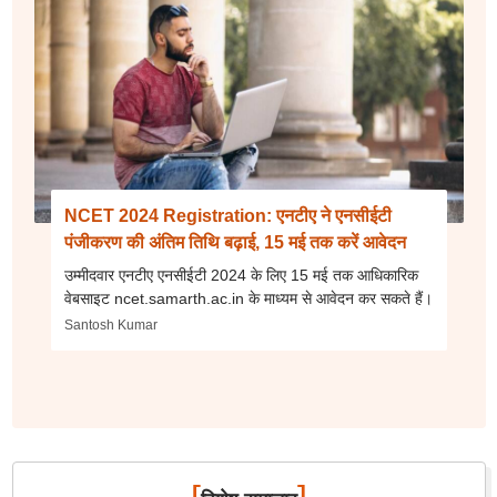
NCET 2024 Registration: एनटीए ने एनसीईटी
पंजीकरण की अंतिम तिथि बढ़ाई, 15 मई तक करें आवेदन
उम्मीदवार एनटीए एनसीईटी 2024 के लिए 15 मई तक आधिकारिक
वेबसाइट ncet.samarth.ac.in के माध्यम से आवेदन कर सकते हैं।
Santosh Kumar