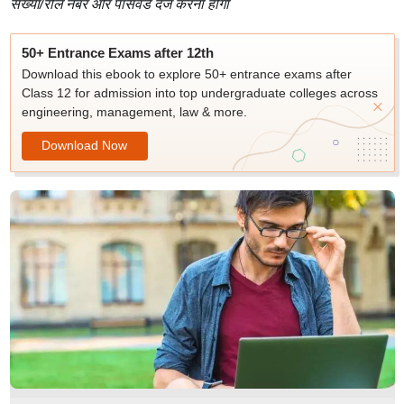
संख्या/रोल नंबर और पासवर्ड दर्ज करना होगा
50+ Entrance Exams after 12th
Download this ebook to explore 50+ entrance exams after
Class 12 for admission into top undergraduate colleges across
engineering, management, law & more.
Download Now