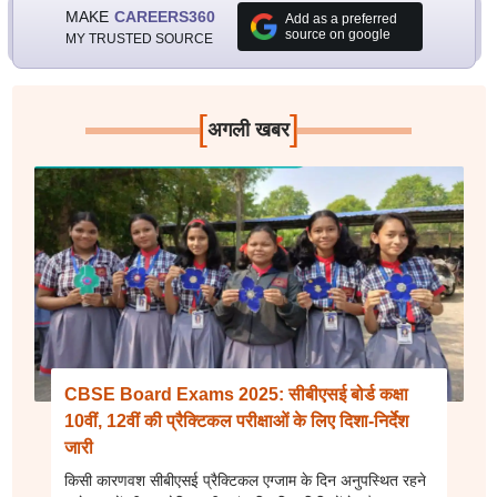
MAKE
CAREERS360
Add as a preferred
source on google
MY TRUSTED SOURCE
[
]
अगली खबर
CBSE Board Exams 2025: सीबीएसई बोर्ड कक्षा
10वीं, 12वीं की प्रैक्टिकल परीक्षाओं के लिए दिशा-निर्देश
जारी
किसी कारणवश सीबीएसई प्रैक्टिकल एग्जाम के दिन अनुपस्थित रहने