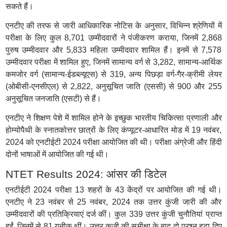
सकते हैं।
एनटीए की तरफ से जारी आधिकारिक नोटिस के अनुसार, विभिन्न श्रेणियों में
परीक्षा के लिए कुल 8,701 उम्मीदवारों ने पंजीकरण कराया, जिनमें 2,868
पुरुष उम्मीदवार और 5,833 महिला उम्मीदवार शामिल हैं। इनमें से 7,578
उम्मीदवार परीक्षा में शामिल हुए, जिनमें सामान्य वर्ग से 3,282, सामान्य-आर्थिक
कमजोर वर्ग (सामान्य-ईडब्ल्यूएस) से 319, अन्य पिछड़ा वर्ग-गैर-क्रीमी लेयर
(ओबीसी-एनसीएल) से 2,822, अनुसूचित जाति (एससी) से 900 और 255
अनुसूचित जनजाति (एसटी) से हैं।
एनटीए ने शिक्षण पेशे में शामिल होने के इच्छुक भारतीय चिकित्सा प्रणाली और
होम्योपैथी के स्नातकोत्तर छात्रों के लिए कंप्यूटर-आधारित मोड में 19 नवंबर,
2024 को एनटीईटी 2024 परीक्षा आयोजित की थी। परीक्षा अंग्रेजी और हिंदी
दोनों भाषाओं में आयोजित की गई थी।
NTET Results 2024: आंसर की डिटेल
एनटीईटी 2024 परीक्षा 13 शहरों के 43 केंद्रों पर आयोजित की गई थी।
एनटीए ने 23 नवंबर से 25 नवंबर, 2024 तक उत्तर कुंजी जारी की और
उम्मीदवारों की प्रतिक्रियाएं दर्ज कीं। कुल 339 उत्तर कुंजी चुनौतियां प्राप्त
हुईं, जिनमें से 81 यूनीक थीं। उत्तर कुजी की समीक्षा के बाद दो प्रश्न हटा दिए