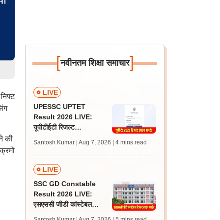
[
]
नवीनतम शिक्षा समाचार
LIVE
निफ्ट
UPESSC UPTET
िंग
Result 2026 LIVE:
यूपीटीईटी रिजल्ट
@upessc.up.gov.in पर
ने की
Santosh Kumar | Aug 7, 2026
| 4 mins read
जल्द, जानें लेटेस्ट अपडेट,
्रमों
पासिंग मार्क्स
LIVE
SSC GD Constable
Result 2026 LIVE:
एसएससी जीडी कांस्टेबल
रिजल्ट कब आएगा? जानें
Santosh Kumar | Aug 7, 2026
| 5 mins read