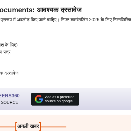
cuments: आवश्यक दस्तावेज
एफ प्रारूप में अपलोड किए जाने चाहिए। निफ्ट काउंसलिंग 2026 के लिए निम्नलिखि
वेश के लिए)
ाण पत्र
ायक दस्तावेज
EERS360
Add as a preferred
source on google
 SOURCE
[
]
अगली खबर