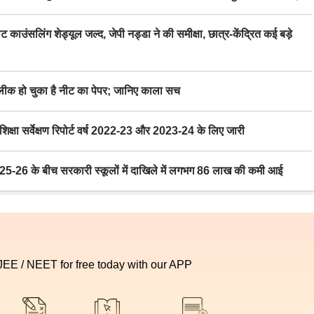
िंग शेड्यूल जल्द, जेपी नड्डा ने की समीक्षा, छात्र-केंद्रित कई बड़े
 हो चुका है नीट का पेपर; जानिए काला सच
ा सर्वेक्षण रिपोर्ट वर्ष 2022-23 और 2023-24 के लिए जारी
6 के बीच सरकारी स्कूलों में दाखिले में लगभग 86 लाख की कमी आई
 JEE / NEET for free today with our APP