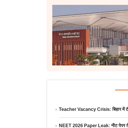
Teacher Vacancy Crisis: बिहार में टीचर्
NEET 2026 Paper Leak: नीट पेपर तैयार औ