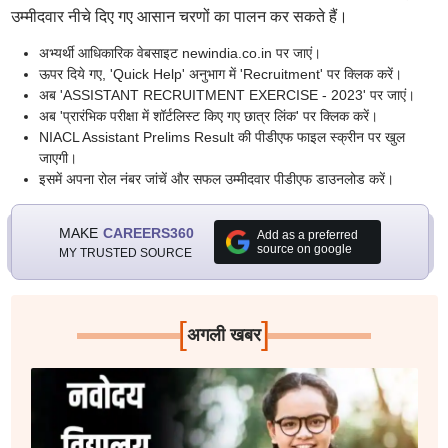
उम्मीदवार नीचे दिए गए आसान चरणों का पालन कर सकते हैं।
अभ्यर्थी आधिकारिक वेबसाइट newindia.co.in पर जाएं।
ऊपर दिये गए, 'Quick Help' अनुभाग में 'Recruitment' पर क्लिक करें।
अब 'ASSISTANT RECRUITMENT EXERCISE - 2023' पर जाएं।
अब 'प्रारंभिक परीक्षा में शॉर्टलिस्ट किए गए छात्र लिंक' पर क्लिक करें।
NIACL Assistant Prelims Result की पीडीएफ फाइल स्क्रीन पर खुल
जाएगी।
इसमें अपना रोल नंबर जांचें और सफल उम्मीदवार पीडीएफ डाउनलोड करें।
MAKE
CAREERS360
Add as a preferred
source on google
MY TRUSTED SOURCE
[
]
अगली खबर