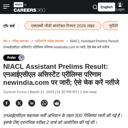
English
Login
|
एसएससी जीडी कांस्टेबल रिजल्ट 2026 लाइव
यूपीटीईटी र
टॉप सर्च
होम
परीक्षा समाचार
प्रतियोगी परीक्षा समाचार
NIACL Assistant Prelims Result:
एनआईएसीएल असिस्टेंट प्रीलिम्स परिणाम newindia.com पर जारी; ऐसे चेक करें नतीजे
NIACL Assistant Prelims Result:
एनआईएसीएल असिस्टेंट प्रीलिम्स परिणाम
newindia.com पर जारी; ऐसे चेक करें नतीजे
Santosh Kumar |
March 21, 2024 | 01:30 PM IST
| 1 min read
एनआईएसीएल सहायक भर्ती अभियान के तहत 300 रिक्तियां जारी की गई हैं।
इसके लिए प्रारंभिक परीक्षा 2 मार्च को आयोजित की गई थी।