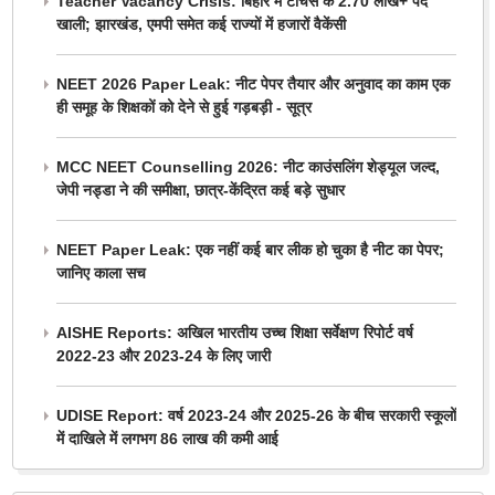
Teacher Vacancy Crisis: बिहार में टीचर्स के 2.70 लाख+ पद
खाली; झारखंड, एमपी समेत कई राज्यों में हजारों वैकेंसी
NEET 2026 Paper Leak: नीट पेपर तैयार और अनुवाद का काम एक
ही समूह के शिक्षकों को देने से हुई गड़बड़ी - सूत्र
MCC NEET Counselling 2026: नीट काउंसलिंग शेड्यूल जल्द,
जेपी नड्डा ने की समीक्षा, छात्र-केंद्रित कई बड़े सुधार
NEET Paper Leak: एक नहीं कई बार लीक हो चुका है नीट का पेपर;
जानिए काला सच
AISHE Reports: अखिल भारतीय उच्च शिक्षा सर्वेक्षण रिपोर्ट वर्ष
2022-23 और 2023-24 के लिए जारी
UDISE Report: वर्ष 2023-24 और 2025-26 के बीच सरकारी स्कूलों
में दाखिले में लगभग 86 लाख की कमी आई