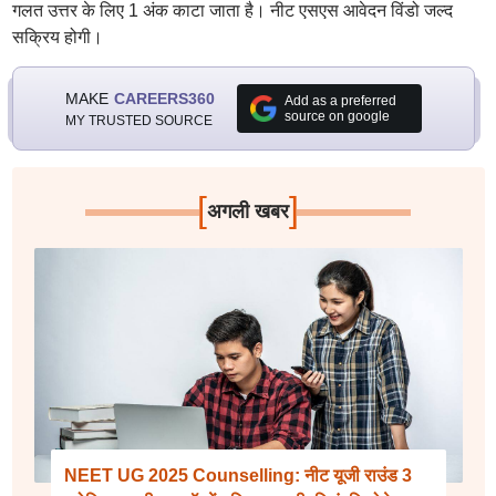
गलत उत्तर के लिए 1 अंक काटा जाता है। नीट एसएस आवेदन विंडो जल्द
सक्रिय होगी।
MAKE
CAREERS360
Add as a preferred
source on google
MY TRUSTED SOURCE
[
]
अगली खबर
NEET UG 2025 Counselling: नीट यूजी राउंड 3