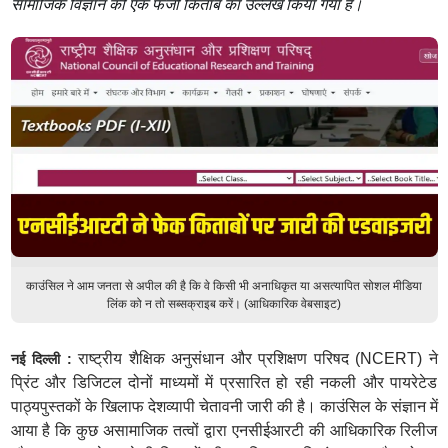
सामाजिक विज्ञान की एक फर्जी किताब का उल्लेख किया गया है।
काउंसिल ने आम जनता से अपील की है कि वे किसी भी अनाधिकृत या असत्यापित सोशल मीडिया
लिंक को न तो सब्सक्राइब करें। (आधिकारिक वेबसाइट)
राष्ट्रीय शैक्षिक अनुसंधान और प्रशिक्षण परिषद (NCERT) ने
नई दिल्ली :
प्रिंट और डिजिटल दोनों माध्यमों में प्रसारित हो रही नकली और पायरेटेड
पाठ्यपुस्तकों के खिलाफ देशव्यापी चेतावनी जारी की है। काउंसिल के संज्ञान में
आया है कि कुछ असामाजिक तत्वों द्वारा एनसीईआरटी की आधिकारिक रिलीज