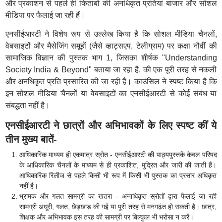
और प्रकाशन से पहले ही किताबों की अनधिकृत प्रतियां बाजार और सोशल
मीडिया पर फैलाई जा रही हैं।
एनसीईआरटी ने विशेष रूप से उल्लेख किया है कि सोशल मीडिया चैनलों,
वेबसाइटों और मैसेजिंग समूहों (जैसे व्हाट्सएप, टेलीग्राम) पर कक्षा नौवीं की
सामाजिक विज्ञान की पुस्तक भाग 1, जिसका शीर्षक "Understanding
Society India & Beyond" बताया जा रहा है, की एक पूरी तरह से नकली
और अनधिकृत प्रति प्रसारित की जा रही है। काउंसिल ने स्पष्ट किया है कि
इन सोशल मीडिया चैनलों या वेबसाइटों का एनसीईआरटी से कोई संबंध या
संबद्धता नहीं है।
एनसीईआरटी ने छात्रों और अभिभावकों के लिए स्पष्ट कीं ये
तीन मुख्य बातें-
आधिकारिक माध्यम ही एकमात्र स्रोत - एनसीईआरटी की पाठ्यपुस्तकें केवल परिषद
के आधिकारिक चैनलों के माध्यम से ही प्रकाशित, मुद्रित और जारी की जाती हैं।
आधिकारिक रिलीज से पहले किसी भी रूप में किसी भी पुस्तक का प्रसार अधिकृत
नहीं है।
भ्रामक और गलत सामग्री का खतरा - अनाधिकृत स्रोतों द्वारा फैलाई जा रही
सामग्री अधूरी, गलत, छेड़छाड़ की गई या पूरी तरह से मनगढ़ंत हो सकती है। छात्र,
शिक्षक और अभिभावक इस तरह की सामग्री पर बिल्कुल भी भरोसा न करें।