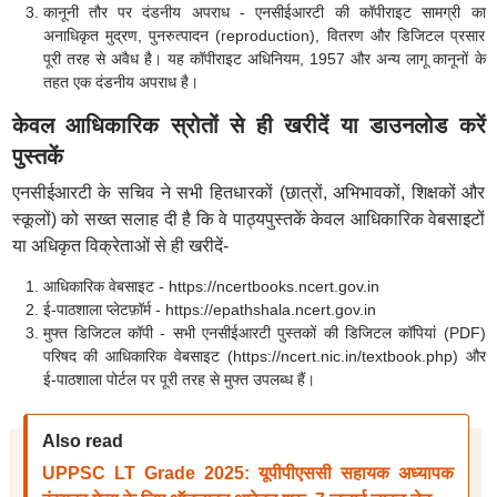
कानूनी तौर पर दंडनीय अपराध - एनसीईआरटी की कॉपीराइट सामग्री का
अनाधिकृत मुद्रण, पुनरुत्पादन (reproduction), वितरण और डिजिटल प्रसार
पूरी तरह से अवैध है। यह कॉपीराइट अधिनियम, 1957 और अन्य लागू कानूनों के
तहत एक दंडनीय अपराध है।
केवल आधिकारिक स्रोतों से ही खरीदें या डाउनलोड करें
पुस्तकें
एनसीईआरटी के सचिव ने सभी हितधारकों (छात्रों, अभिभावकों, शिक्षकों और
स्कूलों) को सख्त सलाह दी है कि वे पाठ्यपुस्तकें केवल आधिकारिक वेबसाइटों
या अधिकृत विक्रेताओं से ही खरीदें-
आधिकारिक वेबसाइट - https://ncertbooks.ncert.gov.in
ई-पाठशाला प्लेटफ़ॉर्म - https://epathshala.ncert.gov.in
मुफ्त डिजिटल कॉपी - सभी एनसीईआरटी पुस्तकों की डिजिटल कॉपियां (PDF)
परिषद की आधिकारिक वेबसाइट (https://ncert.nic.in/textbook.php) और
ई-पाठशाला पोर्टल पर पूरी तरह से मुफ्त उपलब्ध हैं।
Also read
UPPSC LT Grade 2025: यूपीपीएससी सहायक अध्यापक