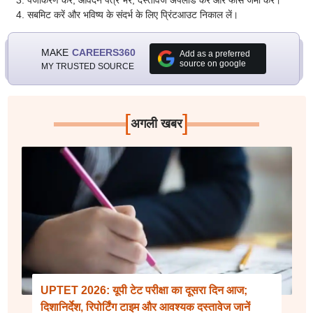
पंजीकरण करें, आवेदन पत्र भरें, दस्तावेज अपलोड करें और फीस जमा करें।
सबमिट करें और भविष्य के संदर्भ के लिए प्रिंटआउट निकाल लें।
MAKE
CAREERS360
Add as a preferred
source on google
MY TRUSTED SOURCE
[
]
अगली खबर
UPTET 2026: यूपी टेट परीक्षा का दूसरा दिन आज;
दिशानिर्देश, रिपोर्टिंग टाइम और आवश्यक दस्तावेज जानें