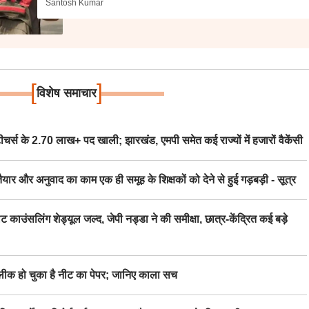
Santosh Kumar
[
]
विशेष समाचार
स के 2.70 लाख+ पद खाली; झारखंड, एमपी समेत कई राज्यों में हजारों वैकेंसी
र अनुवाद का काम एक ही समूह के शिक्षकों को देने से हुई गड़बड़ी - सूत्र
िंग शेड्यूल जल्द, जेपी नड्डा ने की समीक्षा, छात्र-केंद्रित कई बड़े
 हो चुका है नीट का पेपर; जानिए काला सच