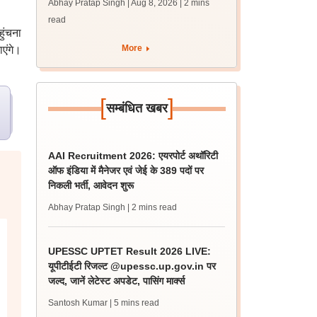
Abhay Pratap Singh | Aug 8, 2026
| 2 mins
पीएम
read
हुंचना
More
ाएंगे।
[
]
सम्बंधित खबर
AAI Recruitment 2026: एयरपोर्ट अथॉरिटी
ऑफ इंडिया में मैनेजर एवं जेई के 389 पदों पर
निकली भर्ती, आवेदन शुरू
Abhay Pratap Singh
| 2 mins read
UPESSC UPTET Result 2026 LIVE:
यूपीटीईटी रिजल्ट @upessc.up.gov.in पर
जल्द, जानें लेटेस्ट अपडेट, पासिंग मार्क्स
Santosh Kumar
| 5 mins read