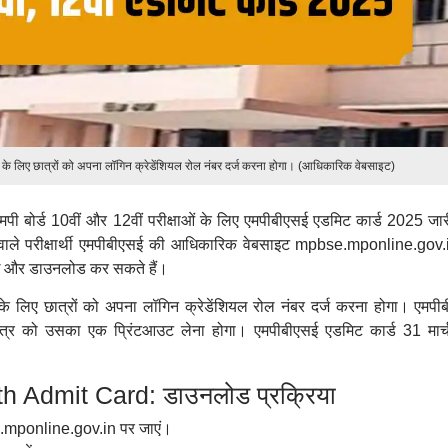
े लिए छात्रों को अपना लॉगिन क्रेडेंशियल रोल नंबर दर्ज करना होगा। (आधिकारिक वेबसाइट)
े एमपी बोर्ड 10वीं और 12वीं परीक्षाओं के लिए एमपीबीएसई एडमिट कार्ड 2025 जा
ोने वाले परीक्षार्थी एमपीबीएसई की आधिकारिक वेबसाइट mpbse.mponline.gov.
ेख और डाउनलोड कर सकते हैं।
 लिए छात्रों को अपना लॉगिन क्रेडेंशियल रोल नंबर दर्ज करना होगा। एमपी
छात्र को उसका एक प्रिंटआउट लेना होगा। एमपीबीएसई एडमिट कार्ड 31 मार
 Admit Card: डाउनलोड प्रक्रिया
mponline.gov.in पर जाएं।