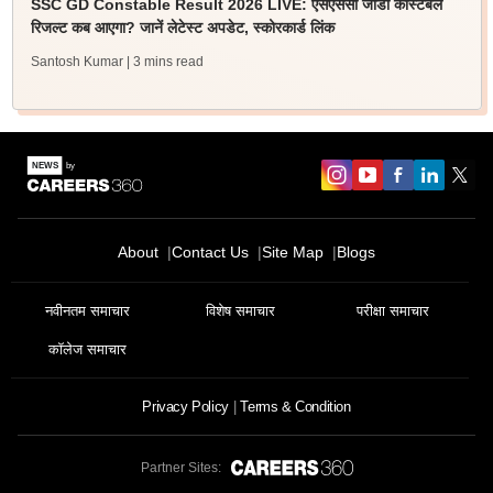
SSC GD Constable Result 2026 LIVE: एसएससी जीडी कांस्टेबल
रिजल्ट कब आएगा? जानें लेटेस्ट अपडेट, स्कोरकार्ड लिंक
Santosh Kumar
| 3 mins read
About
Contact Us
Site Map
Blogs
नवीनतम समाचार
विशेष समाचार
परीक्षा समाचार
कॉलेज समाचार
Privacy Policy
Terms & Condition
Partner Sites: