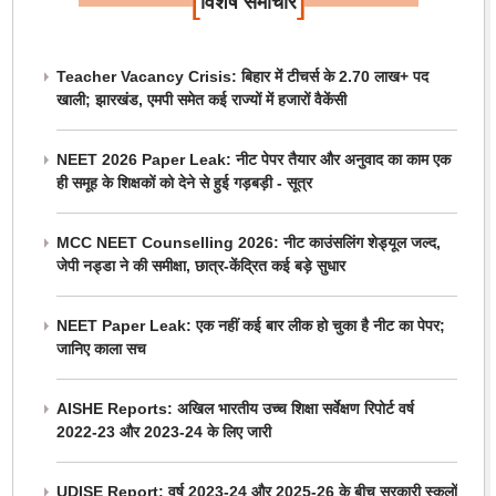
[
]
विशेष समाचार
Teacher Vacancy Crisis: बिहार में टीचर्स के 2.70 लाख+ पद
खाली; झारखंड, एमपी समेत कई राज्यों में हजारों वैकेंसी
NEET 2026 Paper Leak: नीट पेपर तैयार और अनुवाद का काम एक
ही समूह के शिक्षकों को देने से हुई गड़बड़ी - सूत्र
MCC NEET Counselling 2026: नीट काउंसलिंग शेड्यूल जल्द,
जेपी नड्डा ने की समीक्षा, छात्र-केंद्रित कई बड़े सुधार
NEET Paper Leak: एक नहीं कई बार लीक हो चुका है नीट का पेपर;
जानिए काला सच
AISHE Reports: अखिल भारतीय उच्च शिक्षा सर्वेक्षण रिपोर्ट वर्ष
2022-23 और 2023-24 के लिए जारी
UDISE Report: वर्ष 2023-24 और 2025-26 के बीच सरकारी स्कूलों