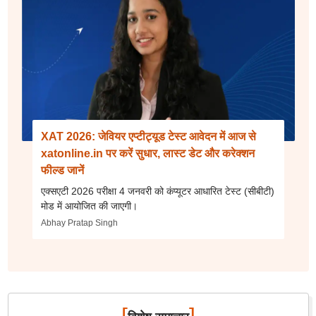
XAT 2026: जेवियर एप्टीट्यूड टेस्ट आवेदन में आज से
xatonline.in पर करें सुधार, लास्ट डेट और करेक्शन
फील्ड जानें
एक्सएटी 2026 परीक्षा 4 जनवरी को कंप्यूटर आधारित टेस्ट (सीबीटी)
मोड में आयोजित की जाएगी।
Abhay Pratap Singh