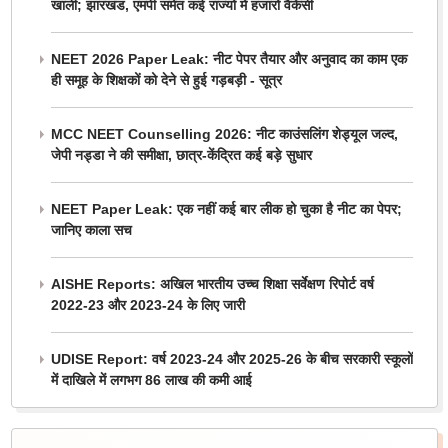
खाली; झारखंड, एमपी समेत कई राज्यों में हजारों वैकेंसी
NEET 2026 Paper Leak: नीट पेपर तैयार और अनुवाद का काम एक
ही समूह के शिक्षकों को देने से हुई गड़बड़ी - सूत्र
MCC NEET Counselling 2026: नीट काउंसलिंग शेड्यूल जल्द,
जेपी नड्डा ने की समीक्षा, छात्र-केंद्रित कई बड़े सुधार
NEET Paper Leak: एक नहीं कई बार लीक हो चुका है नीट का पेपर;
जानिए काला सच
AISHE Reports: अखिल भारतीय उच्च शिक्षा सर्वेक्षण रिपोर्ट वर्ष
2022-23 और 2023-24 के लिए जारी
UDISE Report: वर्ष 2023-24 और 2025-26 के बीच सरकारी स्कूलों
में दाखिले में लगभग 86 लाख की कमी आई