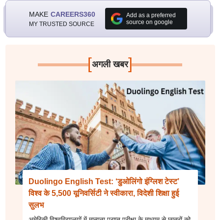
MAKE
CAREERS360
Add as a preferred
source on google
MY TRUSTED SOURCE
[
]
अगली खबर
Duolingo English Test: ‘डुओलिंगो इंग्लिश टेस्ट’
विश्व के 5,500 यूनिवर्सिटी ने स्वीकारा, विदेशी शिक्षा हुई
सुलभ
अमेरिकी विश्वविद्यालयों में मान्यता प्राप्त परीक्षा के माध्यम से छात्रों को