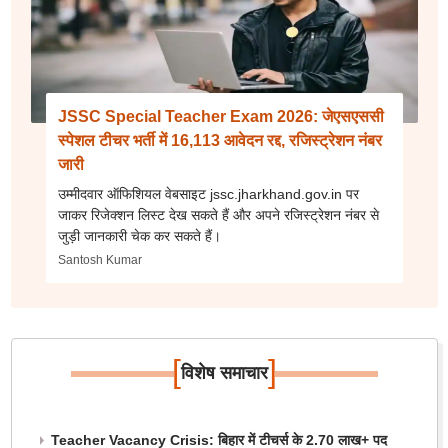
JSSC Special Teacher Exam 2026: जेएसएससी
स्पेशल टीचर भर्ती में 16,113 आवेदन रद्द, रजिस्ट्रेशन नंबर
जारी
उम्मीदवार ऑफिशियल वेबसाइट jssc.jharkhand.gov.in पर
जाकर रिजेक्शन लिस्ट देख सकते हैं और अपने रजिस्ट्रेशन नंबर से
जुड़ी जानकारी चेक कर सकते हैं।
Santosh Kumar
[
]
विशेष समाचार
Teacher Vacancy Crisis: बिहार में टीचर्स के 2.70 लाख+ पद