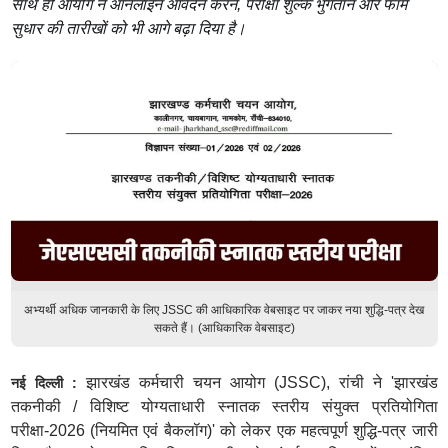
साथ ही आयोग ने ऑनलाइन आवेदन करने, परीक्षा शुल्क भुगतान और फॉर्म
सुधार की तारीखों को भी आगे बढ़ा दिया है।
अभ्यर्थी अधिक जानकारी के लिए JSSC की आधिकारिक वेबसाइट पर जाकर नया शुद्धि-पत्र देख
सकते हैं। (आधिकारिक वेबसाइट)
झारखंड कर्मचारी चयन आयोग (JSSC), रांची ने 'झारखंड
नई दिल्ली :
तकनीकी / विशिष्ट योग्यताधारी स्नातक स्तरीय संयुक्त प्रतियोगिता
परीक्षा-2026 (नियमित एवं बैकलॉग)' को लेकर एक महत्वपूर्ण शुद्धि-पत्र जारी