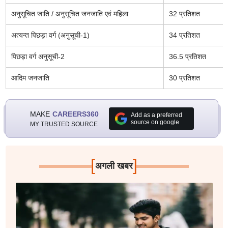
अनुसूचित जाति / अनुसूचित जनजाति एवं महिला
32 प्रतिशत
अत्यन्त पिछड़ा वर्ग (अनुसूची-1)
34 प्रतिशत
पिछड़ा वर्ग अनुसूची-2
36.5 प्रतिशत
आदिम जनजाति
30 प्रतिशत
MAKE
CAREERS360
Add as a preferred
source on google
MY TRUSTED SOURCE
[
]
अगली खबर