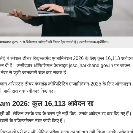
hand.gov.in से रिजेक्शन आवेदनों की लिस्ट देख सकते हैं। (प्रतीकात्मक-फ्रीपिक)
) ने स्पेशल टीचर रिक्रूटमेंट एग्जामिनेशन 2026 के लिए कुल 16,113 आवेदन र
 जारी कर दी है। उम्मीदवार ऑफिशियल वेबसाइट jssc.jharkhand.gov.in पर जाकर
 नंबर से जुड़ी जानकारी चेक कर सकते हैं।
ुकेशन असिस्टेंट टीचर कंबाइंड कॉम्पिटिटिव एग्जामिनेशन-2025 के लिए ऑनलाइन
ी आधी रात तक स्वीकार किए गए।
 2026: कुल 16,113 आवेदन रद्द
 पूरी की, लेकिन उसके बाद के चरण पूरे नहीं किए, उनके आवेदन रद्द कर दिए गए हैं।
रों के रजिस्ट्रेशन नंबर जारी किए हैं।
क्रिया तो पूरी कर ली, लेकिन परीक्षा शुल्क का भुगतान नहीं किया, उनके आवेदन भी 