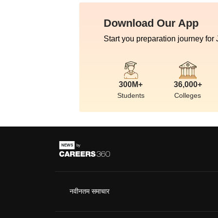
Download Our App
Start you preparation journey for
300M+
36,000+
Students
Colleges
नवीनतम समाचार