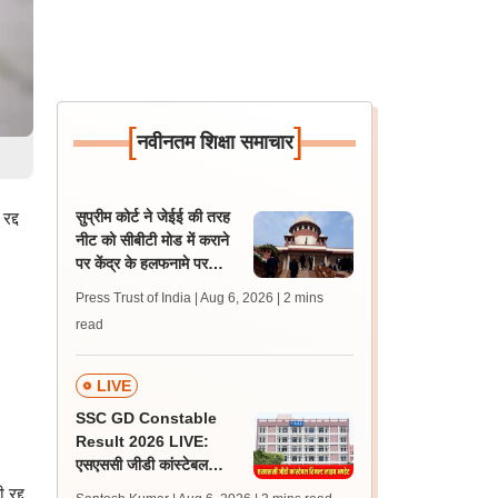
[
]
नवीनतम शिक्षा समाचार
सुप्रीम कोर्ट ने जेईई की तरह
द्द
नीट को सीबीटी मोड में कराने
पर केंद्र के हलफनामे पर
याचिकाकर्ता से मांगा जवाब
Press Trust of India | Aug 6, 2026
| 2 mins
read
LIVE
SSC GD Constable
Result 2026 LIVE:
एसएससी जीडी कांस्टेबल
रिजल्ट कब आएगा? जानें
रद्द