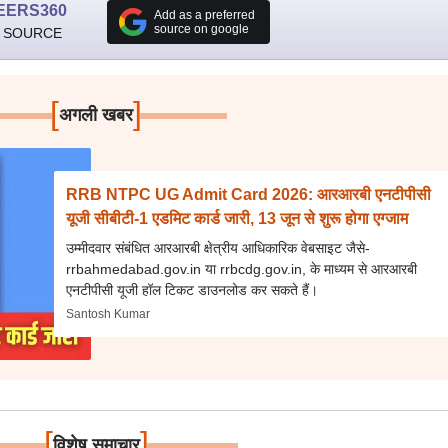
EERS360
Add as a preferred
source on google
 SOURCE
[
]
अगली खबर
RRB NTPC UG Admit Card 2026: आरआरबी एनटीपीसी
यूजी सीबीटी-1 एडमिट कार्ड जारी, 13 जून से शुरू होगा एग्जाम
उम्मीदवार संबंधित आरआरबी क्षेत्रीय आधिकारिक वेबसाइट जैसे-
rrbahmedabad.gov.in या rrbcdg.gov.in, के माध्यम से आरआरबी
एनटीपीसी यूजी हॉल टिकट डाउनलोड कर सकते हैं।
Santosh Kumar
[
]
विशेष समाचार