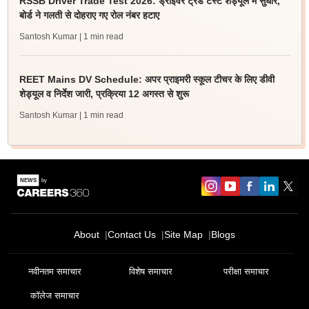
RSSB Driver Trade Test 2026: ड्राइवर ट्रेड टेस्ट शेड्यूल में सुधार,
बोर्ड ने गलती से दोहराए गए रोल नंबर हटाए
Santosh Kumar
| 1 min read
REET Mains DV Schedule: अपर प्राइमरी स्कूल टीचर के लिए डीवी
शेड्यूल व निर्देश जारी, प्रक्रिया 12 अगस्त से शुरू
Santosh Kumar
| 1 min read
About
Contact Us
Site Map
Blogs
नवीनतम समाचार
विशेष समाचार
परीक्षा समाचार
कॉलेज समाचार