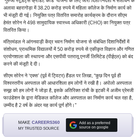
‘गुरुजी स्टूडेंट्स क्रेडिट कार्ड’ योजना के लिए जारी दिशा-निर्देशों में संशोधन के
अलावा बहरागोड़ा में 38.20 करोड़ रुपये में महिला कॉलेज के निर्माण कार्य को
भी मंजूरी दी गई। नियुक्ति पत्र वितरित समारोह कार्यक्रम के दौरान सीएम
हेमंत सोरेन ने 498 सामुदायिक स्वास्थ्य अधिकारी (CHO) का नियुक्त पत्र
वितरित किया।
मंत्रिमंडल ने आंगनवाड़ी केंद्र भवन निर्माण योजना से संबंधित दिशानिर्देशों में
संशोधन, प्राथमिक विद्यालयों में 50 करोड़ रुपये से एकीकृत विज्ञान और गणित
प्रयोगशाला की स्थापना और एसपीवी पतरातू एनर्जी लिमिटेड (पीईएल) को बंद
करने की मंजूरी दे दी।
सीएम सोरेन ने ‘एक्स’ (पूर्व में ट्विटर) हैंडल पर लिखा, “कुछ दिन पूर्व ही
विश्वस्तरीय अस्पताल की आधारशिला हम लोगों ने रखी है। अपोलो अस्पताल
समूह को हम लोगों ने जोड़ा है, इसके अतिरिक्त रांची के इटकी में अजीम प्रेमजी
फाउंडेशन के द्वारा मेडिकल कॉलेज और अस्पताल का निर्माण कार्य चल रहा है,
उम्मीद है 2 वर्ष के अंदर यह कार्य पूर्ण होंगे।”
MAKE
CAREERS360
Add as a preferred
source on google
MY TRUSTED SOURCE