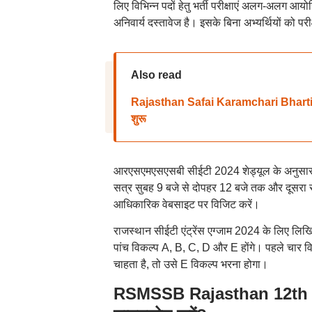
लिए विभिन्न पदों हेतु भर्ती परीक्षाएं अलग-अलग आ
अनिवार्य दस्तावेज है। इसके बिना अभ्यर्थियों को परीक्
Also read
Rajasthan Safai Karamchari Bharti 2024
शुरू
आरएसएमएसएसबी सीईटी 2024 शेड्यूल के अनुसार, य
सत्र सुबह 9 बजे से दोपहर 12 बजे तक और दूसरा
आधिकारिक वेबसाइट पर विजिट करें।
राजस्थान सीईटी एंट्रेंस एग्जाम 2024 के लिए लिखित प
पांच विकल्प A, B, C, D और E होंगे। पहले चार विकल्
चाहता है, तो उसे E विकल्प भरना होगा।
RSMSSB Rajasthan 12th CE