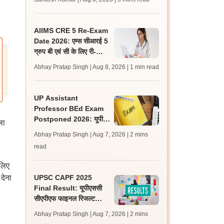
लेटेस्ट अपडेट, स्कोरकार्ड लिंक
AIIMS CRE 5 Re-Exam
Date 2026: एम्स सीआरई 5
ग्रुप बी एवं सी के लिए री-
एग्जाम शेड्यूल जारी, एडमिट
Abhay Pratap Singh | Aug 8, 2026
| 1 min read
कार्ड जल्द
UP Assistant
Professor BEd Exam
Postponed 2026: यूपी
ला
असिस्टेंट प्रोफेसर बीएड परीक्षा
Abhay Pratap Singh | Aug 7, 2026
| 2 mins
स्थगित, नई तिथि बाद में
read
 लिए
देना
UPSC CAPF 2025
Final Result: यूपीएससी
सीएपीएफ फाइनल रिजल्ट
upsc.gov.in पर जारी,
Abhay Pratap Singh | Aug 7, 2026
| 2 mins
350 अभ्यर्थी चयनित