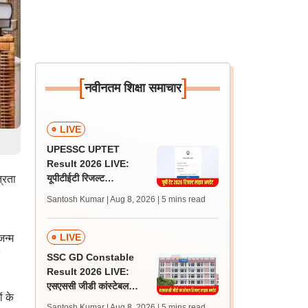
[
]
नवीनतम शिक्षा समाचार
LIVE
UPESSC UPTET
Result 2026 LIVE:
यूपीटीईटी रिजल्ट
्रता
@upessc.up.gov.in पर
Santosh Kumar | Aug 8, 2026
| 5 mins read
जल्द, जानें लेटेस्ट अपडेट,
पासिंग मार्क्स
LIVE
जन्म
SSC GD Constable
Result 2026 LIVE:
एसएससी जीडी कांस्टेबल
ं के
रिजल्ट कब आएगा? जानें
Santosh Kumar | Aug 8, 2026
| 5 mins read