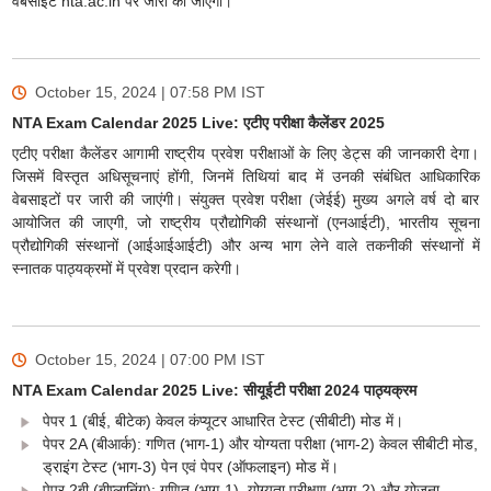
वेबसाइट nta.ac.in पर जारी की जाएंगी।
October 15, 2024 | 07:58 PM
IST
NTA Exam Calendar 2025 Live: एटीए परीक्षा कैलेंडर 2025
एटीए परीक्षा कैलेंडर आगामी राष्ट्रीय प्रवेश परीक्षाओं के लिए डेट्स की जानकारी देगा।
जिसमें विस्तृत अधिसूचनाएं होंगी, जिनमें तिथियां बाद में उनकी संबंधित आधिकारिक
वेबसाइटों पर जारी की जाएंगी। संयुक्त प्रवेश परीक्षा (जेईई) मुख्य अगले वर्ष दो बार
आयोजित की जाएगी, जो राष्ट्रीय प्रौद्योगिकी संस्थानों (एनआईटी), भारतीय सूचना
प्रौद्योगिकी संस्थानों (आईआईआईटी) और अन्य भाग लेने वाले तकनीकी संस्थानों में
स्नातक पाठ्यक्रमों में प्रवेश प्रदान करेगी।
October 15, 2024 | 07:00 PM
IST
NTA Exam Calendar 2025 Live: सीयूईटी परीक्षा 2024 पाठ्यक्रम
पेपर 1 (बीई, बीटेक) केवल कंप्यूटर आधारित टेस्ट (सीबीटी) मोड में।
पेपर 2A (बीआर्क): गणित (भाग-1) और योग्यता परीक्षा (भाग-2) केवल सीबीटी मोड,
ड्राइंग टेस्ट (भाग-3) पेन एवं पेपर (ऑफलाइन) मोड में।
पेपर 2बी (बीप्लानिंग): गणित (भाग-1), योग्यता परीक्षण (भाग-2) और योजना-