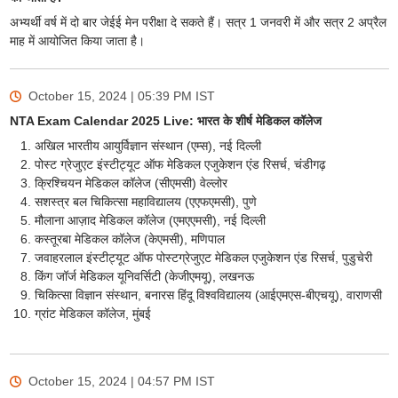
अभ्यर्थी वर्ष में दो बार जेईई मेन परीक्षा दे सकते हैं। सत्र 1 जनवरी में और सत्र 2 अप्रैल
माह में आयोजित किया जाता है।
October 15, 2024 | 05:39 PM
IST
NTA Exam Calendar 2025 Live: भारत के शीर्ष मेडिकल कॉलेज
अखिल भारतीय आयुर्विज्ञान संस्थान (एम्स), नई दिल्ली
पोस्ट ग्रेजुएट इंस्टीट्यूट ऑफ मेडिकल एजुकेशन एंड रिसर्च, चंडीगढ़
क्रिश्चियन मेडिकल कॉलेज (सीएमसी) वेल्लोर
सशस्त्र बल चिकित्सा महाविद्यालय (एएफएमसी), पुणे
मौलाना आज़ाद मेडिकल कॉलेज (एमएएमसी), नई दिल्ली
कस्तूरबा मेडिकल कॉलेज (केएमसी), मणिपाल
जवाहरलाल इंस्टीट्यूट ऑफ पोस्टग्रेजुएट मेडिकल एजुकेशन एंड रिसर्च, पुडुचेरी
किंग जॉर्ज मेडिकल यूनिवर्सिटी (केजीएमयू), लखनऊ
चिकित्सा विज्ञान संस्थान, बनारस हिंदू विश्वविद्यालय (आईएमएस-बीएचयू), वाराणसी
ग्रांट मेडिकल कॉलेज, मुंबई
October 15, 2024 | 04:57 PM
IST