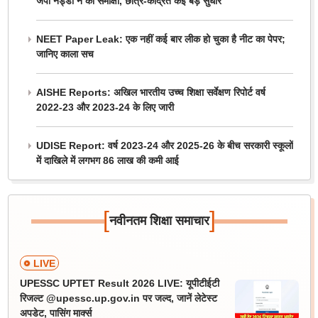
जेपी नड्डा ने की समीक्षा, छात्र-केंद्रित कई बड़े सुधार
NEET Paper Leak: एक नहीं कई बार लीक हो चुका है नीट का पेपर;
जानिए काला सच
AISHE Reports: अखिल भारतीय उच्च शिक्षा सर्वेक्षण रिपोर्ट वर्ष
2022-23 और 2023-24 के लिए जारी
UDISE Report: वर्ष 2023-24 और 2025-26 के बीच सरकारी स्कूलों
में दाखिले में लगभग 86 लाख की कमी आई
[
]
नवीनतम शिक्षा समाचार
LIVE
UPESSC UPTET Result 2026 LIVE: यूपीटीईटी
रिजल्ट @upessc.up.gov.in पर जल्द, जानें लेटेस्ट
अपडेट, पासिंग मार्क्स