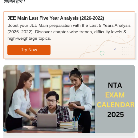
शामिल होंगे।
JEE Main Last Five Year Analysis (2026-2022)
Boost your JEE Main preparation with the Last 5 Years Analysis
(2026–2022). Discover chapter-wise trends, difficulty levels &
high-weightage topics.
Try Now