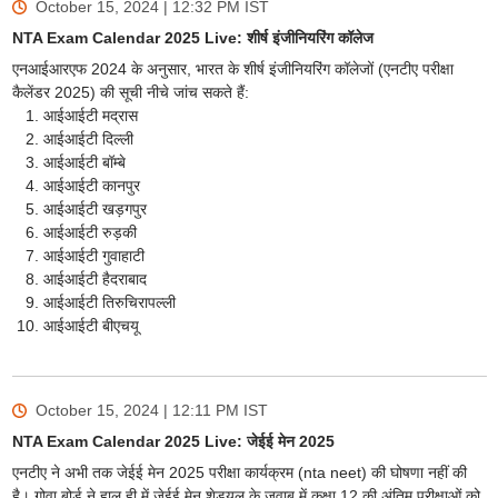
October 15, 2024 | 12:32 PM
IST
NTA Exam Calendar 2025 Live: शीर्ष इंजीनियरिंग कॉलेज
एनआईआरएफ 2024 के अनुसार, भारत के शीर्ष इंजीनियरिंग कॉलेजों (एनटीए परीक्षा
कैलेंडर 2025) की सूची नीचे जांच सकते हैं:
आईआईटी मद्रास
आईआईटी दिल्ली
आईआईटी बॉम्बे
आईआईटी कानपुर
आईआईटी खड़गपुर
आईआईटी रुड़की
आईआईटी गुवाहाटी
आईआईटी हैदराबाद
आईआईटी तिरुचिरापल्ली
आईआईटी बीएचयू
October 15, 2024 | 12:11 PM
IST
NTA Exam Calendar 2025 Live: जेईई मेन 2025
एनटीए ने अभी तक जेईई मेन 2025 परीक्षा कार्यक्रम (nta neet) की घोषणा नहीं की
है। गोवा बोर्ड ने हाल ही में जेईई मेन शेड्यूल के जवाब में कक्षा 12 की अंतिम परीक्षाओं को