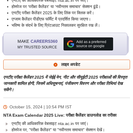
एनटीए की आधिकारिक वेबसाइट nta.ac.in पर जाएं।
होमपेज पर ‘परीक्षा कैलेंडर’ या ‘नवीनतम समाचार’ सेक्शन ढूंढें।
एनटीए परीक्षा कैलेंडर 2025 के लिए लिंक पर क्लिक करें।
एग्जाम कैलेंडर पीडीएफ फॉर्मेट में प्रदर्शित किया जाएगा।
भविष्य के संदर्भ के लिए प्रिंटआउट निकालकर सुरक्षित रख लें।
MAKE
CAREERS360
Add as a preferred
source on google
MY TRUSTED SOURCE
लाइव अपडेट
एनटीए परीक्षा कैलेंडर 2025 में जेईई मेन, नीट और सीयूईटी 2025 परीक्षाओं की विस्तृत
जानकारी शामिल होगी, जिसमें अधिसूचनाएं, पंजीकरण विवरण और परीक्षा तिथियां देख
सकेंगे।
October 15, 2024 | 10:54 PM
IST
NTA Exam Calendar 2025 Live: परीक्षा कैलेंडर डाउनलोड का तरीका
एनटीए की आधिकारिक वेबसाइट nta.ac.in पर जाएं।
होमपेज पर, "परीक्षा कैलेंडर" या "नवीनतम समाचार" सेक्शन देखें।