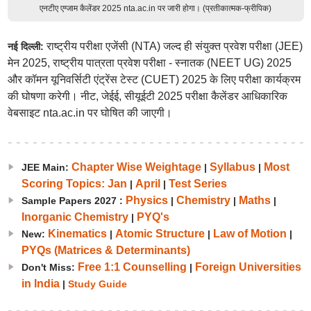
एनटीए एग्जाम कैलेंडर 2025 nta.ac.in पर जारी होगा। (प्रतीकात्मक-फ्रीपिक)
राष्ट्रीय परीक्षा एजेंसी (NTA) जल्द ही संयुक्त प्रवेश परीक्षा (JEE)
नई दिल्ली:
मेन 2025, राष्ट्रीय पात्रता प्रवेश परीक्षा - स्नातक (NEET UG) 2025
और कॉमन यूनिवर्सिटी एंट्रेंस टेस्ट (CUET) 2025 के लिए परीक्षा कार्यक्रम
की घोषणा करेगी। नीट, जेईई, सीयूईटी 2025 परीक्षा कैलेंडर आधिकारिक
वेबसाइट nta.ac.in पर घोषित की जाएगी।
Chapter Wise Weightage
Syllabus
Most
JEE Main:
|
|
Scoring Topics: Jan
April
Test Series
|
|
Physics
Chemistry
Maths
Sample Papers 2027 :
|
|
|
Inorganic Chemistry
PYQ's
|
Kinematics
Atomic Structure
Law of Motion
New:
|
|
|
PYQs (Matrices & Determinants)
Free 1:1 Counselling
Foreign Universities
Don't Miss:
|
in India
|
Study Guide