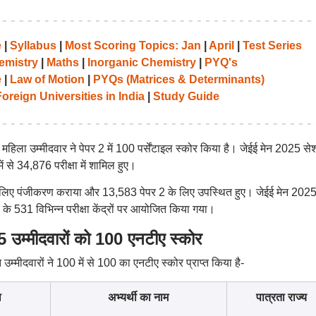
e
|
Syllabus
|
Most Scoring Topics: Jan
|
April
|
Test Series
emistry
|
Maths
|
Inorganic Chemistry
|
PYQ's
e
|
Law of Motion
|
PYQs (Matrices & Determinants)
oreign Universities in India
|
Study Guide
1 महिला उम्मीदवार ने पेपर 2 में 100 पर्सेंटाइल स्कोर किया है। जेईई मेन 2025 स
 से 34,876 परीक्षा में शामिल हुए।
के लिए पंजीकरण कराया और 13,583 पेपर 2 के लिए उपस्थित हुए। जेईई मेन 202
 के 531 विभिन्न परीक्षा केंद्रों पर आयोजित किया गया।
्मीदवारों को 100 एनटीए स्कोर
उम्मीदवारों ने 100 में से 100 का एनटीए स्कोर प्राप्त किया है-
ा
अभ्यर्थी का नाम
पात्रता राज्य