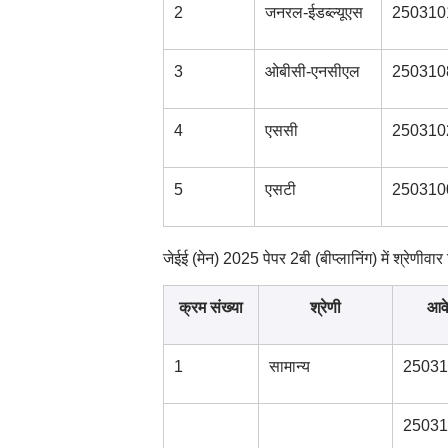
2
जनरल-ईडब्ल्यूएस
250310
3
ओबीसी-एनसीएल
250310
4
एससी
250310
5
एसटी
250310
जेईई (मेन) 2025 पेपर 2बी (बीप्लानिंग) में श्रेणीवा
क्रम संख्या
श्रेणी
आवे
1
सामान्य
25031
25031