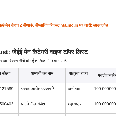
ेन सेशन 2 बीआर्क, बीप्लानिंग रिजल्ट nta.nic.in पर जारी; डाउनलोड
 जेईई मेन कैटेगरी वाइज टॉपर लिस्ट
पर का विवरण नीचे दी गई तालिका में दिया गया है-
 संख्या
अभ्यर्थी का नाम
पात्रता राज्य
एनटीए स्को
121589
प्रथम अल्पेश प्रजापति
कर्नाटक
100.000000
500403
पाटने नील संदेश
महाराष्ट्र
100.000000