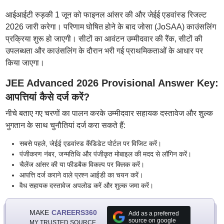
आईआईटी रुड़की 1 जून को फाइनल आंसर की और जेईई एडवांस्ड रिजल्ट
2026 जारी करेगा। परिणाम घोषित होने के बाद जोसा (JoSAA) काउंसलिंग
प्रक्रिया शुरू हो जाएगी। सीटों का आवंटन उम्मीदवार की रैंक, सीटों की
उपलब्धता और काउंसलिंग के दौरान भरी गई प्राथमिकताओं के आधार पर
किया जाएगा।
JEE Advanced 2026 Provisional Answer Key:
आपत्तियां कैसे दर्ज करें?
नीचे बताए गए चरणों का पालन करके उम्मीदवार सहायक दस्तावेज और शुल्क
भुगतान के साथ चुनौतियां दर्ज करा सकते हैं:
सबसे पहले, जेईई एडवांस्ड कैंडिडेट पोर्टल पर विजिट करें।
पंजीकरण नंबर, जन्मतिथि और पंजीकृत मोबाइल की मदद से लॉगिन करें।
चैलेंज आंसर की या फीडबैक विकल्प पर क्लिक करें।
आपत्ति दर्ज कराने वाले प्रश्न आईडी का चयन करें।
वैध सहायक दस्तावेज अपलोड करें और शुल्क जमा करें।
MAKE
CAREERS360
Add as a preferred
source on google
MY TRUSTED SOURCE