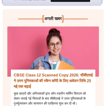
[
]
अगली खबर
CBSE Class 12 Scanned Copy 2026: सीबीएसई
ने उत्तर पुस्तिकाओं की स्कैन कॉपी के लिए आवेदन तिथि 25
मई तक बढ़ाई
कुछ छात्रों और अभिभावकों द्वारा ऑन-स्क्रीन मार्किंग सिस्टम को
लेकर जताई गई चिंताओं के बाद सीबीएसई ने उत्तर पुस्तिकाओं के
पुनर्मूल्यांकन और सत्यापन की प्रक्रिया शुरू कर दी थी।