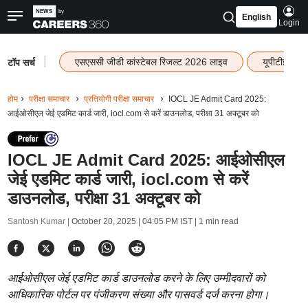
English
Login
|
एसएससी जीडी कांस्टेबल रिजल्ट 2026 लाइव
यूपीटीईटी र
टॉप सर्च
होम
परीक्षा समाचार
प्रतियोगी परीक्षा समाचार
IOCL JE Admit Card 2025:
आईओसीएल जेई एडमिट कार्ड जारी, iocl.com से करें डाउनलोड, परीक्षा 31 अक्टूबर को
IOCL JE Admit Card 2025: आईओसीएल
जेई एडमिट कार्ड जारी, iocl.com से करें
डाउनलोड, परीक्षा 31 अक्टूबर को
Santosh Kumar |
October 20, 2025 | 04:05 PM IST
| 1 min read
आईओसीएल जेई एडमिट कार्ड डाउनलोड करने के लिए उम्मीदवारों को
आधिकारिक पोर्टल पर पंजीकरण संख्या और पासवर्ड दर्ज करना होगा।