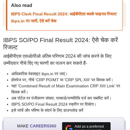
Also read
IBPS Clerk Final Result 2024: आईबीपीएस क्लर्क फाइनल रिजल्ट
ibps.in पर जारी, ऐसे करें चेक
IBPS SO/PO Final Result 2024: ऐसे चेक करें
रिजल्ट
आईबीपीएस एसओ/पीओ अंतिम परिणाम 2024 की जांच करने के लिए
उम्मीदवार नीचे दिए गए चरणों का पालन कर सकते हैं-
आधिकारिक वेबसाइट ibps.in पर जाएं।
होमपेज पर, नीचे 'CRP PO/MT या 'CRP SPL XIII' पर क्लिक करें।
यहां 'Combined Result of Main Examination CRP XIII Link' पर
क्लिक करें।
अब पोर्टल पर पंजीकरण संख्या, पासवर्ड/जन्मतिथि दर्ज कर सबमिट करें।
IBPS SO/PO Final Result 2024 स्क्रीन पर दिखेगा।
इसे जांचें और भविष्य के संदर्भ के लिए डाउनलोड करें
MAKE
CAREERS360
Add as a preferred