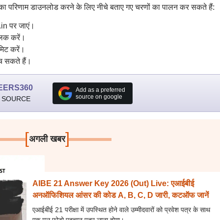
षा का परिणाम डाउनलोड करने के लिए नीचे बताए गए चरणों का पालन कर सकते हैं:
n पर जाएं।
लिक करें।
बमिट करें।
च सकते हैं।
EERS360
Add as a preferred
source on google
 SOURCE
[
]
अगली खबर
AIBE 21 Answer Key 2026 (Out) Live: एआईबीई
अनऑफिशियल आंसर की कोड A, B, C, D जारी, कटऑफ जानें
एआईबीई 21 परीक्षा में उपस्थित होने वाले उम्मीदवारों को प्रवेश पत्र के साथ
एक मूल फोटो पहचान पत्र लाना होगा।