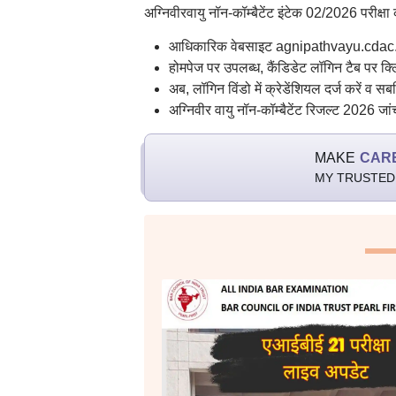
अग्निवीरवायु नॉन-कॉम्बैटेंट इंटेक 02/2026 परीक्
आधिकारिक वेबसाइट agnipathvayu.cdac.i
होमपेज पर उपलब्ध, कैंडिडेट लॉगिन टैब पर क्
अब, लॉगिन विंडो में क्रेडेंशियल दर्ज करें व स
अग्निवीर वायु नॉन-कॉम्बैटेंट रिजल्ट 2026 जां
MAKE
CAR
MY TRUSTED