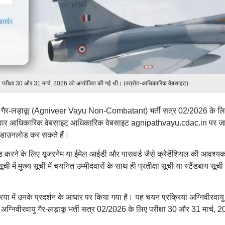
6 परीक्षा 30 और 31 मार्च, 2026 को आयोजित की गई थी। (स्त्रोत-आधिकारिक वेबसाइट)
वायु गैर-लड़ाकू (Agniveer Vayu Non-Combatant) भर्ती सत्र 02/2026 के ल
म्मीदवार आधिकारिक वेबसाइट आधिकारिक वेबसाइट agnipathvayu.cdac.in पर 
6 डाउनलोड कर सकते हैं।
ोड करने के लिए यूजरनेम या ईमेल आईडी और पासवर्ड जैसे क्रेडेंशियल की आवश्य
ें मुख्य सूची में चयनित उम्मीदवारों के साथ ही प्रतीक्षा सूची या स्टैंडबाय सूची म
क्रिया में उनके प्रदर्शन के आधार पर किया गया है। यह चयन प्रक्रिया अग्निवीरवायु 
अग्निवीरवायु गैर-लड़ाकू भर्ती सत्र 02/2026 के लिए परीक्षा 30 और 31 मार्च, 