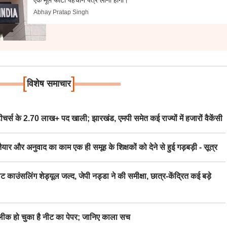
Abhay Pratap Singh
[
]
विशेष समाचार
स के 2.70 लाख+ पद खाली; झारखंड, एमपी समेत कई राज्यों में हजारों वैकेंसी
र अनुवाद का काम एक ही समूह के शिक्षकों को देने से हुई गड़बड़ी - सूत्र
िंग शेड्यूल जल्द, जेपी नड्डा ने की समीक्षा, छात्र-केंद्रित कई बड़े
 हो चुका है नीट का पेपर; जानिए काला सच