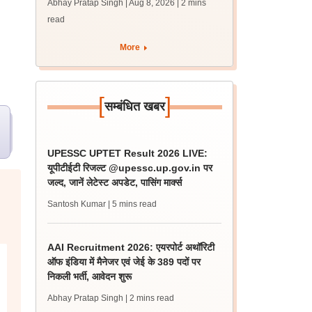
Abhay Pratap Singh | Aug 8, 2026
| 2 mins
पीएम
read
More
[
]
सम्बंधित खबर
UPESSC UPTET Result 2026 LIVE:
यूपीटीईटी रिजल्ट @upessc.up.gov.in पर
जल्द, जानें लेटेस्ट अपडेट, पासिंग मार्क्स
Santosh Kumar
| 5 mins read
AAI Recruitment 2026: एयरपोर्ट अथॉरिटी
ऑफ इंडिया में मैनेजर एवं जेई के 389 पदों पर
निकली भर्ती, आवेदन शुरू
Abhay Pratap Singh
| 2 mins read