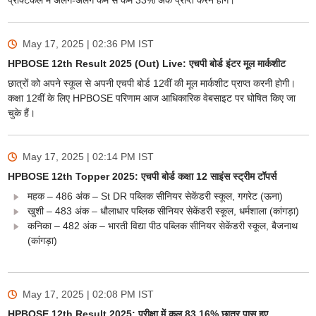
प्रैक्टिकल में अलग-अलग कम से कम 33% अंक प्राप्त करने होंगे।
May 17, 2025 | 02:36 PM
IST
HPBOSE 12th Result 2025 (Out) Live: एचपी बोर्ड इंटर मूल मार्कशीट
छात्रों को अपने स्कूल से अपनी एचपी बोर्ड 12वीं की मूल मार्कशीट प्राप्त करनी होगी।
कक्षा 12वीं के लिए HPBOSE परिणाम आज आधिकारिक वेबसाइट पर घोषित किए जा
चुके हैं।
May 17, 2025 | 02:14 PM
IST
HPBOSE 12th Topper 2025: एचपी बोर्ड कक्षा 12 साइंस स्ट्रीम टॉपर्स
महक – 486 अंक – St DR पब्लिक सीनियर सेकेंडरी स्कूल, गगरेट (ऊना)
खुशी – 483 अंक – धौलाधार पब्लिक सीनियर सेकेंडरी स्कूल, धर्मशाला (कांगड़ा)
कनिका – 482 अंक – भारती विद्या पीठ पब्लिक सीनियर सेकेंडरी स्कूल, बैजनाथ
(कांगड़ा)
May 17, 2025 | 02:08 PM
IST
HPBOSE 12th Result 2025: परीक्षा में कुल 83.16% छात्र पास हुए