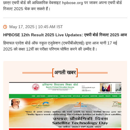
छात्र एचपी बोर्ड की आधिकारिक वेबसाइट hpbose.org पर जाकर अपना एचपी बोर्ड
रिजल्ट 2025 चेक कर सकते हैं।
May 17, 2025 | 10:45 AM
IST
HPBOSE 12th Result 2025 Live Updates: एचपी बोर्ड रिजल्ट 2025 आज
हिमाचल प्रदेश बोर्ड ऑफ स्कूल एजुकेशन (एचपीबीओएसई) द्वारा आज यानी 17 मई
2025 को कक्षा 12वीं का परीक्षा परिणाम घोषित करने की उम्मीद है।
[
]
अगली खबर