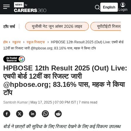
English
Login
|
यूजीसी नेट जून आंसर 2026 लाइव
यूपीटीईटी रिजल्ट 202
टॉप सर्च
होम
स्कूल्ज
स्कूल रिजल्ट्स
HPBOSE 12th Result 2025 (Out) Live: एचपी बोर्ड
12वीं का रिजल्ट जारी @hpbose.org; 83.16% पास, महक ने किया टॉप
HPBOSE 12th Result 2025 (Out) Live:
एचपी बोर्ड 12वीं का रिजल्ट जारी
@hpbose.org; 83.16% पास, महक ने किया
टॉप
Santosh Kumar |
May 17, 2025 | 07:00 PM IST
| 7 mins read
बोर्ड ने छात्रों की सुविधा के लिए रिजल्ट देखने के लिए कई विकल्प उपलब्ध