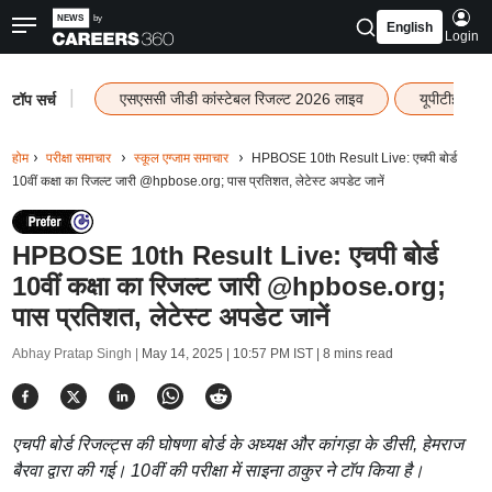
English
Login
|
एसएससी जीडी कांस्टेबल रिजल्ट 2026 लाइव
यूपीटीईटी र
टॉप सर्च
होम
परीक्षा समाचार
स्कूल एग्जाम समाचार
HPBOSE 10th Result Live: एचपी बोर्ड
10वीं कक्षा का रिजल्ट जारी @hpbose.org; पास प्रतिशत, लेटेस्ट अपडेट जानें
HPBOSE 10th Result Live: एचपी बोर्ड
10वीं कक्षा का रिजल्ट जारी @hpbose.org;
पास प्रतिशत, लेटेस्ट अपडेट जानें
Abhay Pratap Singh |
May 14, 2025 | 10:57 PM IST
| 8 mins read
एचपी बोर्ड रिजल्ट्स की घोषणा बोर्ड के अध्यक्ष और कांगड़ा के डीसी, हेमराज
बैरवा द्वारा की गई। 10वीं की परीक्षा में साइना ठाकुर ने टॉप किया है।