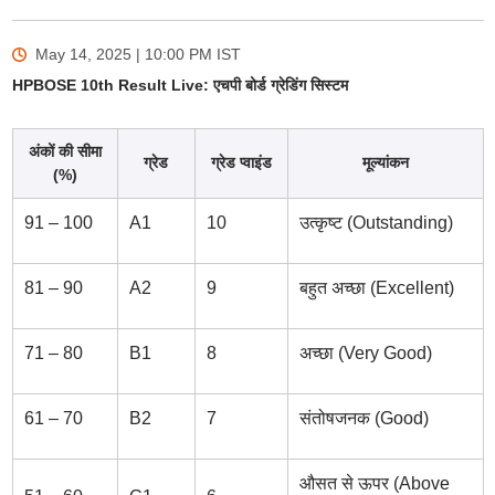
May 14, 2025 | 10:00 PM
IST
HPBOSE 10th Result Live: एचपी बोर्ड ग्रेडिंग सिस्टम
अंकों की सीमा
ग्रेड
ग्रेड प्वाइंड
मूल्यांकन
(%)
91 – 100
A1
10
उत्कृष्ट (Outstanding)
81 – 90
A2
9
बहुत अच्छा (Excellent)
71 – 80
B1
8
अच्छा (Very Good)
61 – 70
B2
7
संतोषजनक (Good)
औसत से ऊपर (Above