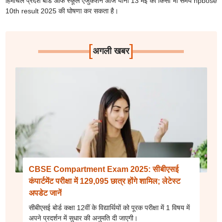
हिमाचल प्रदेश बोर्ड ऑफ स्कूल एजुकेशन आज यानी 13 मई को किसी भी समय hpbose
10th result 2025 की घोषणा कर सकता है।
[
]
अगली खबर
CBSE Compartment Exam 2025: सीबीएसई
कंपार्टमेंट परीक्षा में 129,095 छात्र होंगे शामिल; लेटेस्ट
अपडेट जानें
सीबीएसई बोर्ड कक्षा 12वीं के विद्यार्थियों को पूरक परीक्षा में 1 विषय में
अपने प्रदर्शन में सुधार की अनुमति दी जाएगी।