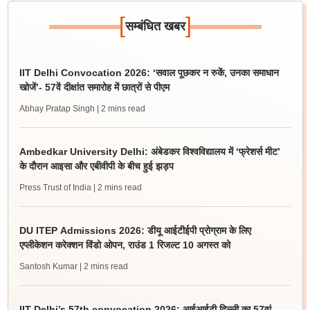
[
]
सम्बंधित खबर
IIT Delhi Convocation 2026: ‘सवाल पूछकर न रुकें, उनका समाधान
खोजें’- 57वें दीक्षांत समारोह में छात्रों से पीएम
Abhay Pratap Singh
| 2 mins read
Ambedkar University Delhi: अंबेडकर विश्वविद्यालय में ‘फ्रेशर्स मीट’
के दौरान आइसा और एबीवीपी के बीच हुई झड़प
Press Trust of India
| 2 mins read
DU ITEP Admissions 2026: डीयू आईटीईपी प्रोग्राम के लिए
एप्लीकेशन करेक्शन विंडो ओपन, राउंड 1 रिजल्ट 10 अगस्त को
Santosh Kumar
| 2 mins read
IIT Delhi’s 57th convocation 2026: आईआईटी दिल्ली का 57वां