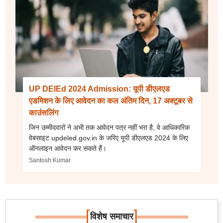
UP DElEd 2024 Admission: यूपी डीएलएड
एडमिशन के लिए आवेदन का कल अंतिम दिन, 17 अक्टूबर से
काउंसलिंग
जिन उम्मीदवारों ने अभी तक आवेदन पत्र नहीं भरा है, वे आधिकारिक
वेबसाइट updeled.gov.in के जरिए यूपी डीएलएड 2024 के लिए
ऑनलाइन आवेदन कर सकते हैं।
Santosh Kumar
[
]
विशेष समाचार