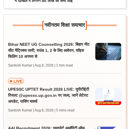
में दाखिले में लगभग 86 लाख की कमी आई
[
]
नवीनतम शिक्षा समाचार
Bihar NEET UG Counselling 2026: बिहार नीट
सीट मैट्रिक्स जारी; राउंड 1, 2 के लिए आवेदन, चॉइस
फिलिंग 10 अगस्त से
Santosh Kumar | Aug 8, 2026
| 1 min read
LIVE
UPESSC UPTET Result 2026 LIVE: यूपीटीईटी
रिजल्ट @upessc.up.gov.in पर जल्द, जानें लेटेस्ट
अपडेट, पासिंग मार्क्स
Santosh Kumar | Aug 8, 2026
| 5 mins read
AAI Recruitment 2026: एयरपोर्ट अथॉरिटी ऑफ