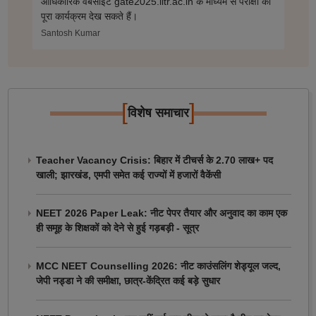
आधिकारिक वेबसाइट gate2025.iitr.ac.in के माध्यम से परीक्षा का
पूरा कार्यक्रम देख सकते हैं।
Santosh Kumar
[
]
विशेष समाचार
Teacher Vacancy Crisis: बिहार में टीचर्स के 2.70 लाख+ पद
खाली; झारखंड, एमपी समेत कई राज्यों में हजारों वैकेंसी
NEET 2026 Paper Leak: नीट पेपर तैयार और अनुवाद का काम एक
ही समूह के शिक्षकों को देने से हुई गड़बड़ी - सूत्र
MCC NEET Counselling 2026: नीट काउंसलिंग शेड्यूल जल्द,
जेपी नड्डा ने की समीक्षा, छात्र-केंद्रित कई बड़े सुधार