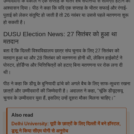
उम्मीदवारों के वकील ने एक सप्ताह के भीतर शेष संपत्तियों से सामग्री हटाने का
आश्वासन दिया। पीठ ने कहा कि यदि एक सप्ताह के भीतर सफाई और रंगाई-
पुताई को लेकर संतुष्टि हो जाती है तो 26 नवंबर या उससे पहले मतगणना शुरू
हो सकती है।
DUSU Election News: 27 सितंबर को हुआ था
मतदान
बता दें कि दिल्ली विश्वविद्यालय छात्र संघ चुनाव के लिए 27 सितंबर को
मतदान हुआ था और 28 सितंबर को मतगणना होनी थी, लेकिन हाईकोर्ट ने
पोस्टर, होर्डिंग्स और भित्तिचित्रों को हटाए बिना मतगणना पर रोक लगा दी
थी।
पीठ ने कहा कि डीयू के बुनियादी ढांचे को अगले बैच के लिए साफ-सुथरा रखना
छात्रों और उम्मीदवारों की जिम्मेदारी है। अदालत ने कहा, "चूंकि डीयूएसयू
चुनाव के उम्मीदवार युवा हैं, इसलिए उन्हें दूसरा मौका मिलना चाहिए।"
Also read
Delhi University: यूपी के छात्रों के लिए दिल्ली में बने हॉस्टल,
डूसू ने किया सीएम योगी से अनुरोध