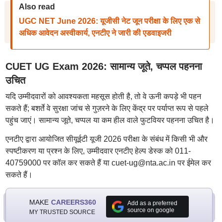
Also read
UGC NET June 2026: यूजीसी नेट जून परीक्षा के लिए एक से
अधिक आवेदन अस्वीकार्य, एनटीए ने जारी की एडवाइजरी
CUET UG Exam 2026: सामान्य जूते, चप्पल पहनना
उचित
यदि उम्मीदवारों को आवश्यकता महसूस होती है, तो वे ऊनी कपड़े भी पहन
सकते हैं; बशर्ते वे सुरक्षा जांच से गुज़रने के लिए केंद्र पर पर्याप्त रूप से पहले
पहुंच जाएं। सामान्य जूते, चप्पल या कम हील वाले फुटवियर पहनना उचित है।
एनटीए द्वारा आयोजित सीयूईटी यूजी 2026 परीक्षा के संबंध में किसी भी और
स्पष्टीकरण या प्रश्न के लिए, उम्मीदवार एनटीए हेल्प डेस्क को 011-
40759000 पर कॉल कर सकते हैं या cuet-ug@nta.ac.in पर ईमेल कर
सकते हैं।
MAKE
CAREERS360
Add as a preferred
source on google
MY TRUSTED SOURCE