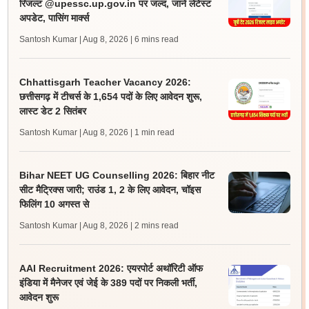
रिजल्ट @upessc.up.gov.in पर जल्द, जानें लेटेस्ट
अपडेट, पासिंग मार्क्स
Santosh Kumar | Aug 8, 2026
| 6 mins read
Chhattisgarh Teacher Vacancy 2026:
छत्तीसगढ़ में टीचर्स के 1,654 पदों के लिए आवेदन शुरू,
लास्ट डेट 2 सितंबर
Santosh Kumar | Aug 8, 2026
| 1 min read
Bihar NEET UG Counselling 2026: बिहार नीट
सीट मैट्रिक्स जारी; राउंड 1, 2 के लिए आवेदन, चॉइस
फिलिंग 10 अगस्त से
Santosh Kumar | Aug 8, 2026
| 2 mins read
AAI Recruitment 2026: एयरपोर्ट अथॉरिटी ऑफ
इंडिया में मैनेजर एवं जेई के 389 पदों पर निकली भर्ती,
आवेदन शुरू