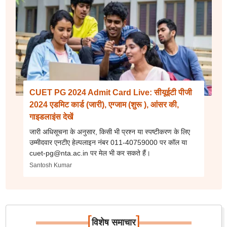
CUET PG 2024 Admit Card Live: सीयूईटी पीजी
2024 एडमिट कार्ड (जारी), एग्जाम (शुरू ), आंसर की,
गाइडलाइंस देखें
जारी अधिसूचना के अनुसार, किसी भी प्रश्न या स्पष्टीकरण के लिए
उम्मीदवार एनटीए हेल्पलाइन नंबर 011-40759000 पर कॉल या
cuet-pg@nta.ac.in पर मेल भी कर सकते हैं।
Santosh Kumar
[
]
विशेष समाचार