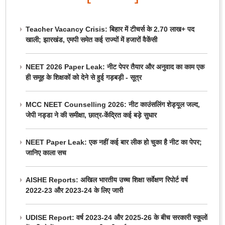
Teacher Vacancy Crisis: बिहार में टीचर्स के 2.70 लाख+ पद
खाली; झारखंड, एमपी समेत कई राज्यों में हजारों वैकेंसी
NEET 2026 Paper Leak: नीट पेपर तैयार और अनुवाद का काम एक
ही समूह के शिक्षकों को देने से हुई गड़बड़ी - सूत्र
MCC NEET Counselling 2026: नीट काउंसलिंग शेड्यूल जल्द,
जेपी नड्डा ने की समीक्षा, छात्र-केंद्रित कई बड़े सुधार
NEET Paper Leak: एक नहीं कई बार लीक हो चुका है नीट का पेपर;
जानिए काला सच
AISHE Reports: अखिल भारतीय उच्च शिक्षा सर्वेक्षण रिपोर्ट वर्ष
2022-23 और 2023-24 के लिए जारी
UDISE Report: वर्ष 2023-24 और 2025-26 के बीच सरकारी स्कूलों