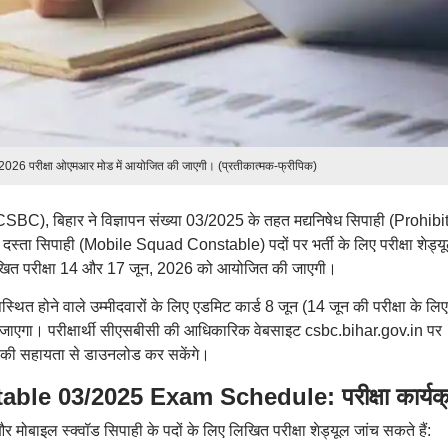
ल 2026 परीक्षा ओएमआर मोड में आयोजित की जाएगी। (प्रतीकात्मक-फ्रीपिक)
(CSBC), बिहार ने विज्ञापन संख्या 03/2025 के तहत मद्यनिषेध सिपाही (Prohibi
्ता सिपाही (Mobile Squad Constable) पदों पर भर्ती के लिए परीक्षा शेड्य
िखित परीक्षा 14 और 17 जून, 2026 को आयोजित की जाएगी।
उपस्थित होने वाले उम्मीदवारों के लिए एडमिट कार्ड 8 जून (14 जून की परीक्षा के ल
ा जाएगा। परीक्षार्थी सीएसबीसी की आधिकारिक वेबसाइट csbc.bihar.gov.in पर
 की सहायता से डाउनलोड कर सकेंगे।
le 03/2025 Exam Schedule: परीक्षा कार्यक
और मोबाइल स्क्वॉड सिपाही के पदों के लिए लिखित परीक्षा शेड्यूल जांच सकते हैं: