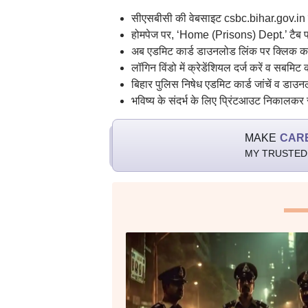
सीएसबीसी की वेबसाइट csbc.bihar.gov.in 
होमपेज पर, ‘Home (Prisons) Dept.’ टैब प
अब एडमिट कार्ड डाउनलोड लिंक पर क्लिक कर
लॉगिन विंडो में क्रेडेंशियल दर्ज करें व सबमिट 
बिहार पुलिस निषेध एडमिट कार्ड जांचें व डाउन
भविष्य के संदर्भ के लिए प्रिंटआउट निकालकर 
MAKE
CAR
MY TRUSTED