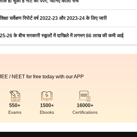
 हो चुका है नीट का पेपर; जानिए काला सच
ा सर्वेक्षण रिपोर्ट वर्ष 2022-23 और 2023-24 के लिए जारी
6 के बीच सरकारी स्कूलों में दाखिले में लगभग 86 लाख की कमी आई
 JEE / NEET for free today with our APP
550+
1500+
16000+
Exams
Ebooks
Certifications