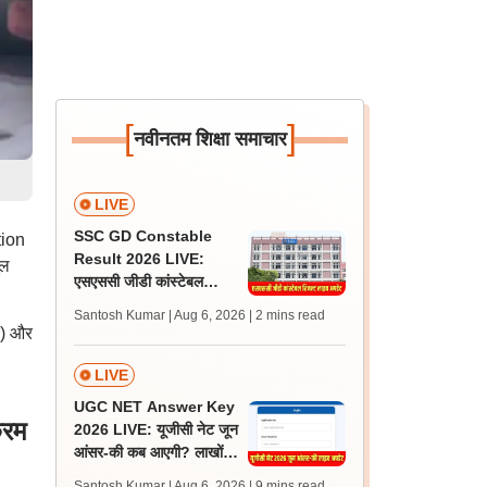
[
]
नवीनतम शिक्षा समाचार
LIVE
SSC GD Constable
tion
Result 2026 LIVE:
ूल
एसएससी जीडी कांस्टेबल
रिजल्ट कब आएगा? जानें
Santosh Kumar | Aug 6, 2026
| 2 mins read
लेटेस्ट अपडेट, स्कोरकार्ड लिंक
िए) और
LIVE
UGC NET Answer Key
्रम
2026 LIVE: यूजीसी नेट जून
आंसर-की कब आएगी? लाखों
अभ्यर्थी चिंतित, जानें लेटेस्ट
Santosh Kumar | Aug 6, 2026
| 9 mins read