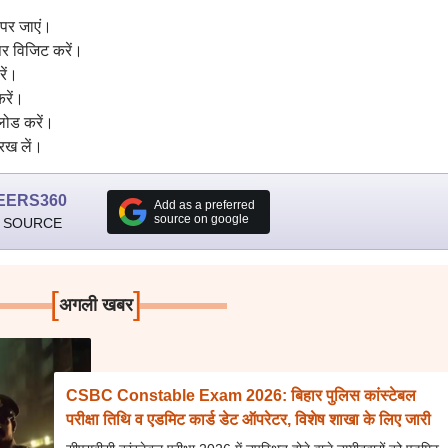
पर जाएं।
र विजिट करें।
ें।
करें।
लोड करें।
रख लें।
EERS360
Add as a preferred
source on google
 SOURCE
[
]
अगली खबर
CSBC Constable Exam 2026: बिहार पुलिस कांस्टेबल
परीक्षा तिथि व एडमिट कार्ड डेट ऑपरेटर, विशेष शाखा के लिए जारी