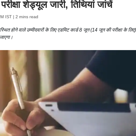
रीक्षा शेड्यूल जारी, तिथियां जांचें
PM IST
| 2 mins read
पस्थित होने वाले उम्मीदवारों के लिए एडमिट कार्ड 8 जून (14 जून की परीक्षा के लि
 जाएगा।