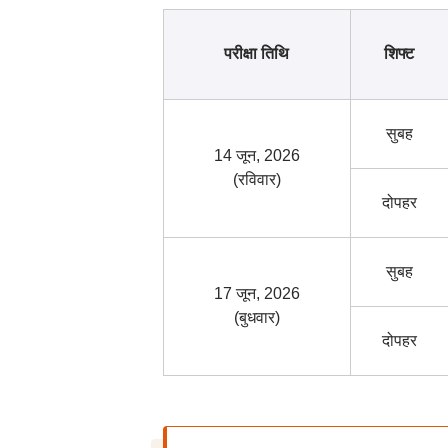
परीक्षा तिथि
शिफ्ट
सुबह
14 जून, 2026
(रविवार)
दोपहर
सुबह
17 जून, 2026
(बुधवार)
दोपहर