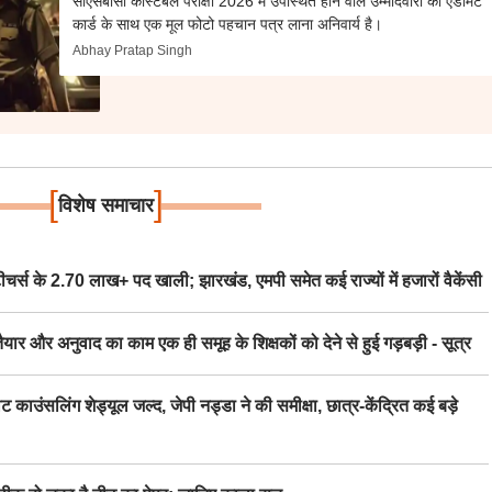
सीएसबीसी कांस्टेबल परीक्षा 2026 में उपस्थित होने वाले उम्मीदवारों को एडमिट
कार्ड के साथ एक मूल फोटो पहचान पत्र लाना अनिवार्य है।
Abhay Pratap Singh
[
]
विशेष समाचार
स के 2.70 लाख+ पद खाली; झारखंड, एमपी समेत कई राज्यों में हजारों वैकेंसी
र अनुवाद का काम एक ही समूह के शिक्षकों को देने से हुई गड़बड़ी - सूत्र
िंग शेड्यूल जल्द, जेपी नड्डा ने की समीक्षा, छात्र-केंद्रित कई बड़े