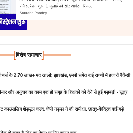
रजिस्ट्रेशन शुरू, 1 जुलाई को सीट आवंटन रिजल्ट
Saurabh Pandey
[
]
विशेष समाचार
स के 2.70 लाख+ पद खाली; झारखंड, एमपी समेत कई राज्यों में हजारों वैकेंसी
र अनुवाद का काम एक ही समूह के शिक्षकों को देने से हुई गड़बड़ी - सूत्र
िंग शेड्यूल जल्द, जेपी नड्डा ने की समीक्षा, छात्र-केंद्रित कई बड़े