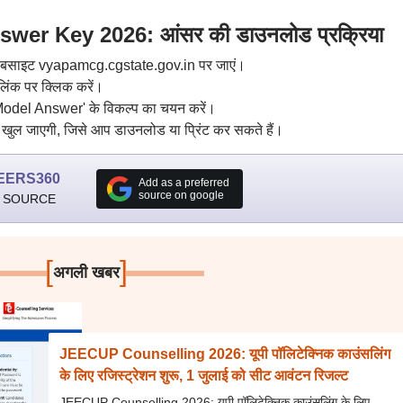
er Key 2026: आंसर की डाउनलोड प्रक्रिया
 वेबसाइट vyapamcg.cgstate.gov.in पर जाएं।
िंक पर क्लिक करें।
Model Answer' के विकल्प का चयन करें।
 खुल जाएगी, जिसे आप डाउनलोड या प्रिंट कर सकते हैं।
EERS360
Add as a preferred
source on google
 SOURCE
[
]
अगली खबर
JEECUP Counselling 2026: यूपी पॉलिटेक्निक काउंसलिंग
के लिए रजिस्ट्रेशन शुरू, 1 जुलाई को सीट आवंटन रिजल्ट
JEECUP Counselling 2026: यूपी पॉलिटेक्निक काउंसलिंग के लिए