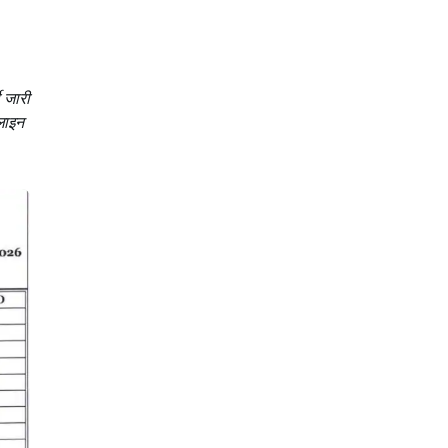
ी जारी
लाइन