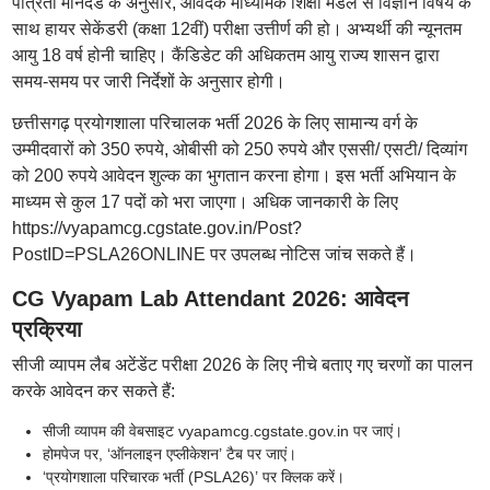
पात्रता मानदंड के अनुसार, आवेदक माध्यमिक शिक्षा मंडल से विज्ञान विषय के
साथ हायर सेकेंडरी (कक्षा 12वीं) परीक्षा उत्तीर्ण की हो। अभ्यर्थी की न्यूनतम
आयु 18 वर्ष होनी चाहिए। कैंडिडेट की अधिकतम आयु राज्य शासन द्वारा
समय-समय पर जारी निर्देशों के अनुसार होगी।
छत्तीसगढ़ प्रयोगशाला परिचालक भर्ती 2026 के लिए सामान्य वर्ग के
उम्मीदवारों को 350 रुपये, ओबीसी को 250 रुपये और एससी/ एसटी/ दिव्यांग
को 200 रुपये आवेदन शुल्क का भुगतान करना होगा। इस भर्ती अभियान के
माध्यम से कुल 17 पदों को भरा जाएगा। अधिक जानकारी के लिए
https://vyapamcg.cgstate.gov.in/Post?
PostID=PSLA26ONLINE पर उपलब्ध नोटिस जांच सकते हैं।
CG Vyapam Lab Attendant 2026: आवेदन
प्रक्रिया
सीजी व्यापम लैब अटेंडेंट परीक्षा 2026 के लिए नीचे बताए गए चरणों का पालन
करके आवेदन कर सकते हैं:
सीजी व्यापम की वेबसाइट vyapamcg.cgstate.gov.in पर जाएं।
होमपेज पर, ‘ऑनलाइन एप्लीकेशन’ टैब पर जाएं।
‘प्रयोगशाला परिचारक भर्ती (PSLA26)’ पर क्लिक करें।