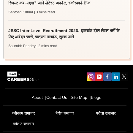
रिजल्ट कब आएगा? जानें लेटेस्ट अपडेट, स्कोरकार्ड लिंक
Santosh Kumar
| 3 mins read
JSSC Inter Level Recruitment 2026: झारखंड इंटर लेवल भर्ती के
लिए आवेदन जारी, पात्रता मानदंड, शुल्क जानें
Saurabh Pandey
| 2 mins read
About
Contact Us
Site Map
Blogs
नवीनतम समाचार
विशेष समाचार
परीक्षा समाचार
कॉलेज समाचार