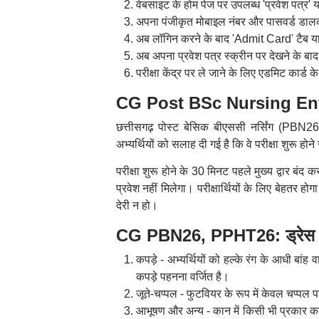
वेबसाइट के होम पेज पर उपलब्ध 'प्रवेश पत्र' 
अपना पंजीकृत मोबाइल नंबर और पासवर्ड डाल
अब लॉगिन करने के बाद 'Admit Card' टैब य
अब अपना प्रवेश पत्र स्क्रीन पर देखने के ब
परीक्षा केंद्र पर ले जाने के लिए एडमिट कार्ड 
CG Post BSc Nursing Entra
छत्तीसगढ़ पोस्ट बेसिक बीएससी नर्सिंग (PBN
अभ्यर्थियों को सलाह दी गई है कि वे परीक्षा शुरू होन
परीक्षा शुरू होने के 30 मिनट पहले मुख्य द्वार बं
प्रवेश नहीं मिलेगा। परीक्षार्थियों के लिए बेहतर हो
देरी न हो।
CG PBN26, PPHT26: ड्रेस कोड
कपड़े - अभ्यर्थियों को हल्के रंग के आधी बांह
कपड़े पहनना वर्जित है।
जूते-चप्पल - फुटवियर के रूप में केवल चप्प
आभूषण और अन्य - कान में किसी भी प्रकार का 