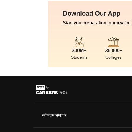
Download Our App
Start you preparation journey for
300M+
36,000+
Students
Colleges
नवीनतम समाचार