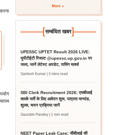
More
ट करना
[
]
सम्बंधित खबर
UPESSC UPTET Result 2026 LIVE:
यूपीटीईटी रिजल्ट @upessc.up.gov.in पर
जल्द, जानें लेटेस्ट अपडेट, पासिंग मार्क्स
Santosh Kumar
| 3 mins read
SBI Clerk Recruitment 2026: एसबीआई
उपयोग
क्लर्क भर्ती के लिए आवेदन शुरू, पात्रता मानदंड,
व्यापम
शुल्क, चयन प्रक्रिया जानें
Saurabh Pandey
| 1 min read
NEET Paper Leak Case: सीबीआई की