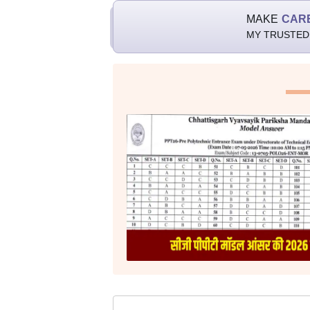
MAKE
CAR
MY TRUSTED