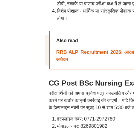
टोपी, स्कार्फ या पाऊच परीक्षा कक्ष में ले जाना 
विशेष पोशाक - धार्मिक या सांस्कृतिक पोशाक प
होगा।
Also read
RRB ALP Recruitment 2026: आरआरबी एए
आवेदन
CG Post BSc Nursing Exam:
परीक्षार्थियों को अपना प्रवेश पत्र काउंसलिंग औ
करने पर कठोर कानूनी कार्रवाई की जाएगी। यदि किसी भ
के हेल्पलाइन नंबरों पर सुबह 10 से शाम 5:30 बजे त
हेल्पलाइन नंबर: 0771-2972780
मोबाइल नंबर: 8269801982